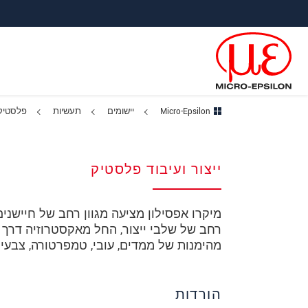
ישה ישירה לתוכן
פוץ לניווט משנה
פוץ ישירות לניווט הראשי
Micro-Epsilon
יישומים
תעשיות
פלסטיק
ייצור ועיבוד פלסטיק
מיקרו אפסילון מציעה מגוון רחב של חיישנים
רחב של שלבי ייצור, החל מאקסטרוזיה דרך י
מהימנות של ממדים, עובי, טמפרטורה, צבעי
הורדות