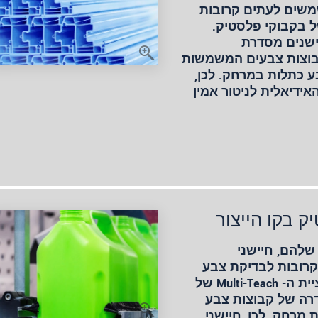
שמשים לעתים קרובות
ל בקבוקי פלסטיק.
multi-tea של החיישנים מסדרת
להגדיר קבוצות צבעים המשמשות
ע כתלות במרחק. לכן,
 הם הבחירה האידיאלית לניטור אמין
ק בקו הייצור
שלהם, חיישני
ים לעתים קרובות לבדיקת צבע
בקו היצור של בקבוקי פלסטיק. פונקציית ה- Multi-Teach של
 מאפשרת הגדרה של קבוצות צבע
מרחק. לכן, חיישני