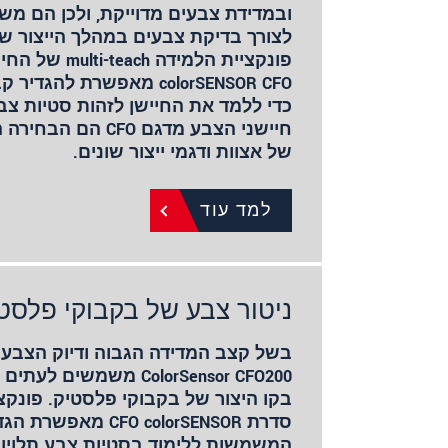
ובמדידת צבעים מדוייקת, ולכן הם מ
לצורך בדיקת צבעים במהלך הייצור ש
פונקציית הלמידה ch
colorSENSOR CFO מאפשרת 
כדי ללמד את החיישן לזהות סטיות צב
חיישני הצבע מדגם CFO
של אצוות ודגמי ייצור שונים.
למד עוד
ניטור צבע של בקבוקי פלסטי
בשל קצב המדידה הגבוה ודיוק הצבע 
ColorSensor CFO200 משמש
סדרת CFO colorSENSOR
המשמשות ללימוד בסטיות צבע תלויות 