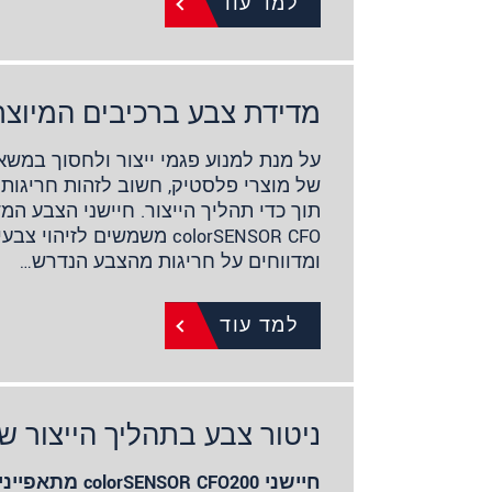
למד עוד
מדידת צבע ברכיבים המיוצר
על מנת למנוע פגמי ייצור ולחסוך במש
של מוצרי פלסטיק, חשוב לזהות חריגות 
תוך כדי תהליך הייצור. חיישני הצבע המ
colorSENSOR CFO משמשים לזיה
ומדווחים על חריגות מהצבע הנדרש…
למד עוד
ניטור צבע בתהליך הייצור ש
חיישני SOR CFO200