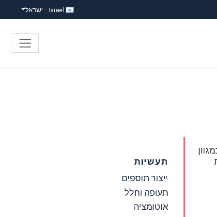
Israel - ישראל
גוון
תעשיות
ייצור תוספים
תעופה וחלל
אוטומציה