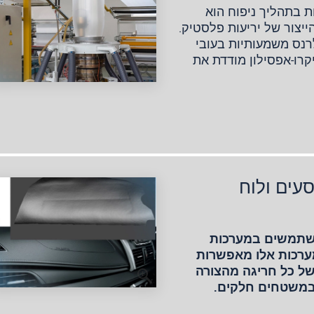
ת בתהליך ניפוח הוא
יצור של יריעות פלסטיק.
לרנס משמעותיות בעובי
קרו-אפסילון מודדת את
עים ולוח
משתמשים במערכות
פני-השטח surfaceCONTROL. מערכות אלו מאפשרות
של כל חריגה מהצורה
במשטחים חלקים.