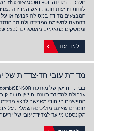
מערכת המ
לוחות ויריעות חומר. ראש המדידה מצויד
המבצעים מדידה במסילה קבועה או על י
בהתאם למשימת המדידה ולחומר הנמדד.
וממשקים מתאימים מאפשרים לבצע שמ
למד עוד
מדידת עובי חד-צדדית של יר
ערבולת למדידת תזוזה וחיישן תזוזה קיבו
החיישנים הייחודי מאפשר לבצע מדידת 
חומרים שאינם מוליכים-חשמלית על אוב
הקונספט מיועד למדידת עובי של יריעות