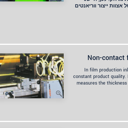
 של אצוות ייצור ווריאנטים
Non-contact 
In film production 
constant product quality.
measures the thickness 