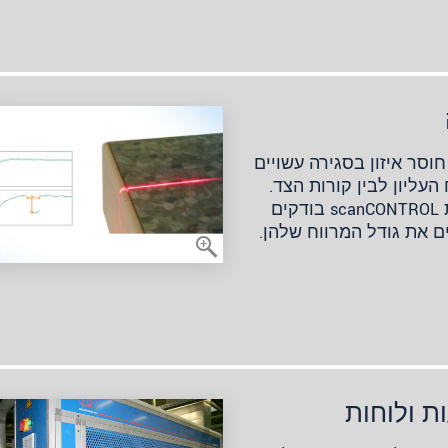
חוסר איזון בסגירה עשויים
העליון לבין קורות הצד.
חיישני הלייזר למדידת פרופילים מסדרת scanCONTROL בודקים
ם את גודל המרווח שלהן.
ת ולוחות