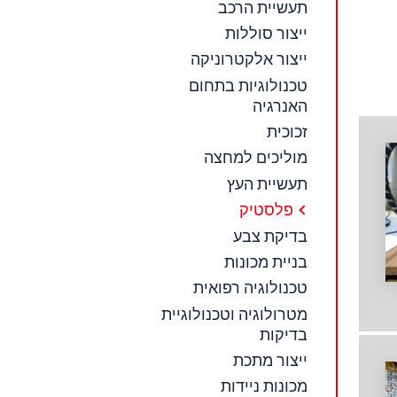
תעשיית הרכב
ייצור סוללות
ייצור אלקטרוניקה
טכנולוגיות בתחום
האנרגיה
זכוכית
מוליכים למחצה
תעשיית העץ
פלסטיק
בדיקת צבע
בניית מכונות
טכנולוגיה רפואית
מטרולוגיה וטכנולוגיית
בדיקות
ייצור מתכת
מכונות ניידות