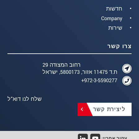
חדשות
Company
שירות
צרו קשר
רחוב המצודה 29
ת.ד 11475 אזור, 5800173, ישראל
972-3-5590277+
שלח לנו דוא"ל
ליצירת קשר
עקוב אחריי: