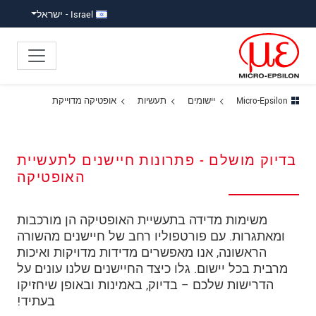
ישה ישירה לתוכן
פוץ לניווט משנה
פוץ ישירות לניווט הראשי
Israel - ישראל
Micro-Epsilon
יישומים
תעשיות
אופטיקה מדוייקת
בדיוק מושלם - פתרונות חיישנים לתעשיית
האופטיקה
משימות מדידה בתעשיית האופטיקה הן מורכבות
ומאתגרות. עם פורטפוליו רחב של חיישנים מהשורה
הראשונה, אנו מאפשרים מדידות מדויקות ואיכות
מרבית בכל יישום. גלו כיצד החיישנים שלנו עונים על
הדרישות שלכם – בדיוק, באמינות ובאופן שיחזיקו
בעתיד!