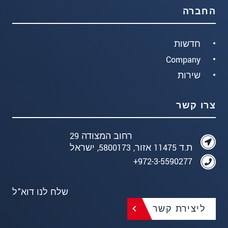
החברה
חדשות
Company
שירות
צרו קשר
רחוב המצודה 29
ת.ד 11475 אזור, 5800173, ישראל
972-3-5590277+
שלח לנו דוא"ל
ליצירת קשר