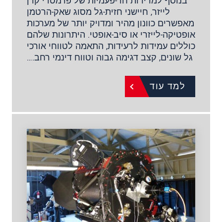
בנוסף למדידות חד-פעמיות של פרמטרי קרן
לייזר, חיישני חזית-גל מסוג שאק-הרטמן
מאפשרים כוונון מהיר ומדויק יותר של מערכות
אופטיקה-לייזרי או סיב-אופטי. היתרונות שלהם
כוללים עמידות לרעידות, התאמה לטווחי אורכי
גל שונים, קצב דגימה גבוה וטווח דינמי רחב.…
למד עוד