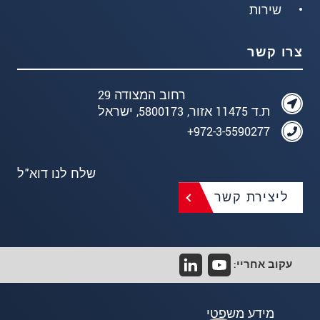
שירות
צרו קשר
רחוב המצודה 29
ת.ד 11475 אזור, 5800173, ישראל
972-3-5590277+
שלח לנו דוא"ל
ליצירת קשר
עקוב אחריי:
מידע משפטי