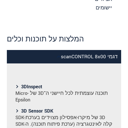
יישומים
המלצות על תוכנות וכלים
דגמי scanCONTROL 8x00
3DInspect
תוכנה עוצמתית לכל חיישני ה־3D של Micro-
Epsilon
3D Sensor SDK
‎3D של מיקרו-אפסילון מצוידים בערכת-SDK
קלה לאינטגרציה (ערכת פיתוח תוכנה). ה-SDK