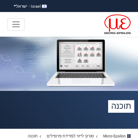
ישה ישירה לתוכן
פוץ ישירות לניווט הראשי
Israel - ישראל
תוכנה
Micro-Epsilon
סורקי לייזר למדידת פרופילים
תוכנה