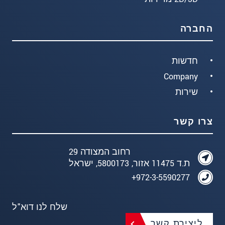
החברה
חדשות
Company
שירות
צרו קשר
רחוב המצודה 29
ת.ד 11475 אזור, 5800173, ישראל
972-3-5590277+
שלח לנו דוא"ל
ליצירת קשר