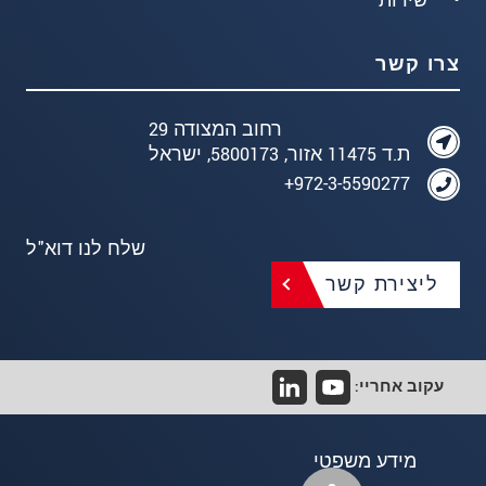
שירות
צרו קשר
רחוב המצודה 29
ת.ד 11475 אזור, 5800173, ישראל
972-3-5590277+
שלח לנו דוא"ל
ליצירת קשר
עקוב אחריי:
מידע משפטי