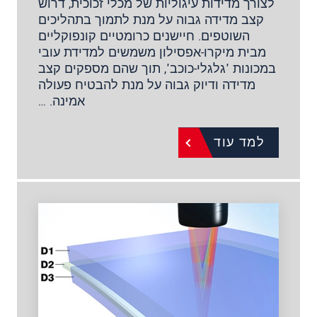
לצורך מדידות עיגוליות של מכלי זכוכית, דרוש
קצב מדידה גבוה על מנת לתמוך בתהליכים
השוטפים. חיישנים כרומטיים קונפוקליים
מבית מיקרו-אפסילון משמשים למדידת עובי
במכונות 'גלגלי-כוכב', תוך שהם מספקים קצב
מדידה ודיוק גבוה על מנת להבטיח פעולה
אמינה. …
למד עוד