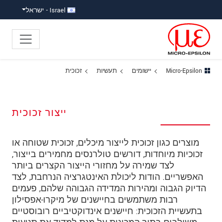
ישה ישירה לתוכן
פוץ לניווט משנה
פוץ ישירות לניווט הראשי
Israel - ישראל
Micro-Epsilon
יישומים
תעשיות
זכוכית
ייצור זכוכית
מוצרים כגון זכוכית לייצור מיכלים, זכוכית שטוחה או
זכוכיות מיוחדות, דורשים טולרנסים מחמירים בייצור,
לצד שמירה על מחזורי הייצור הקצרים ביותר
האפשריים. הודות ליכולת האינטגרציה הנרחבת, לצד
הדיוק הגבוה ומהירות המדידה הגבוהה שלהם, פעמים
רבות משתמשים בחיישנים של מיקרו-אפסילון
בתעשיית הזכוכית: חיישנים אינדוקטיביים רובוסטיים