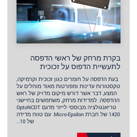
בקרת מרחק של ראשי הדפסה
לתעשיית הדפוס על זכוכית
בעת הדפסה על חומרים כגון זכוכית וקרמיקה,
טקסטורות עדינות ומפורטות מאוד מוחלים על
המצע, דבר אשר דורש מיקום מדויק של ראש
ההדפסה. למדידות מרחק, משתמשים בחיישני
טריאנגולציה מבוססי לייזר מדגם OptoNCDT
1420 של חברת Micro-Epsilon. עם טווח מדידה
של 10…