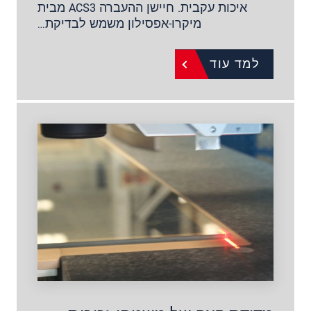
איכות עקבית. חיישן ההעברה ACS3 מבית
מיקרו-אפסילון משמש לבדיקת…
למד עוד