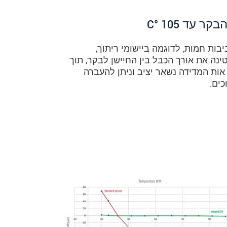
עד 105 °C
סביבות חמות, לדוגמה ביישומי ריתוך,
ינה את אורך הכבל בין החיישן לבקר, תוך
ות המדידה נשאר יציב וניתן להעברה
כים.