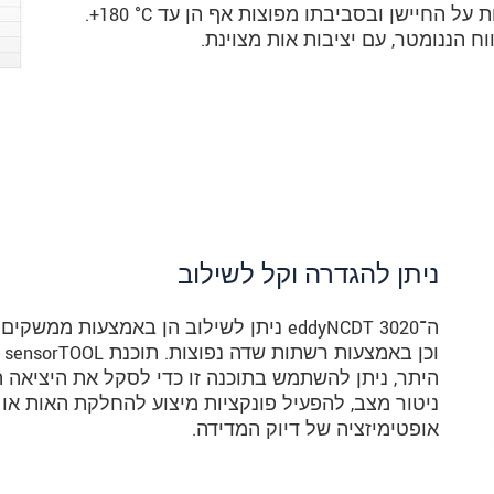
את ההשפעה על תוצאת המדידה. טמפרטורות על החיישן ובסביבתו מפוצות אף הן עד ‎+180 °C.
ח הננומטר, עם יציבות אות מצוינת.
ניתן להגדרה וקל לשילוב
ה־eddyNCDT 3020 ניתן לשילוב הן באמצעות
וכ
היתר, ניתן להשתמש בתוכנה זו כדי לסקל את היציאה הא
ניטור מצב, להפעיל פונקציות מיצוע להחלקת האות או
אופטימיזציה של דיוק המדידה.