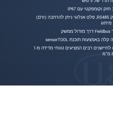
תדר של 5 kHz
חזק וקומפקטי עם IP67
ממשק RS485, פלט אנלוגי ניתן להרחבה (זרם)
מיתוג
ל ממשק
קלה באמצעות תוכנת sensorTOOL
תואם לחיישנים רבים המציעים טווחי מדידה מ-1