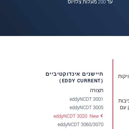
עד 200 מעלות צלזיוס
חיישנים אינדוקטיביים
יקות
(EDDY CURRENT)
תצורה
eddyNCDT 3001
קות ויציבות
eddyNCDT 3005
 החזק עם
eddyNCDT 3020
New
eddyNCDT 3060/3070