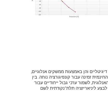
 ממשקים דיגיטליים והן באמצעות ממשקים אנלוגיים,
ן באמצעות רשתות שדה נפוצות. תוכנת sensorTOOL החינמית זמינה עבור קונפיגורציה נוחה. בין
נלוגית, לשמור ערכי גבול ייחודיים עבור
 לבצע ליניאריזציה תלת־נקודתית לשם