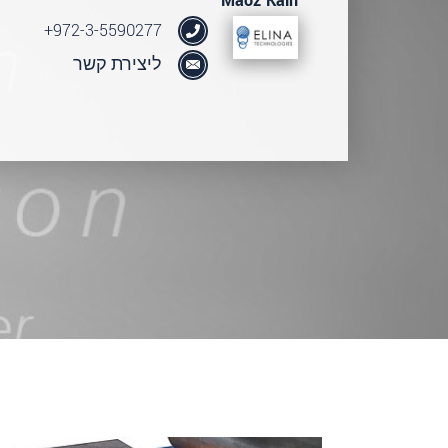
Maoz Kain
972-3-5590277+
ליצירת קשר