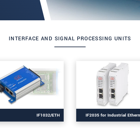
INTERFACE AND SIGNAL PROCESSING UNITS
IF1032/ETH
IF2035 for Industrial Ether