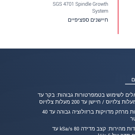
SGS 4701 Spindle Growth
System
חיישנים ספציפיים
ם
לים לשימוש בטמפרטורות גבוהות: בקר עד
מדידות מרחק מדויקות ברזולוציה גבוהה עד 40
ר
למדידות מהירות: קצב מדידה 80 kSa/s עד