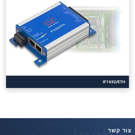
IF1032/ETH
צור קשר