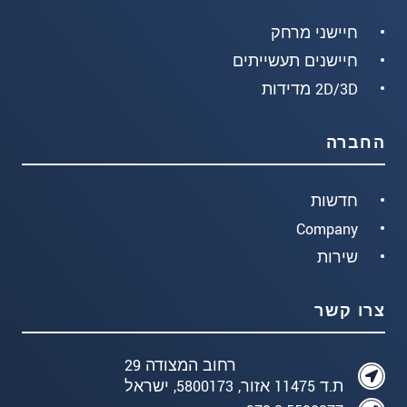
חיישני מרחק
חיישנים תעשייתים
2D/3D מדידות
החברה
חדשות
Company
שירות
צרו קשר
רחוב המצודה 29
ת.ד 11475 אזור, 5800173, ישראל