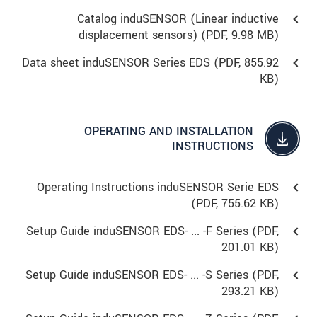
Catalog induSENSOR (Linear inductive
displacement sensors) (
PDF
, 9.98 MB)
Data sheet induSENSOR Series EDS (
PDF
, 855.92
KB)
OPERATING AND INSTALLATION
INSTRUCTIONS
Operating Instructions induSENSOR Serie EDS
(
PDF
, 755.62 KB)
Setup Guide induSENSOR EDS- ... -F Series (
PDF
,
201.01 KB)
Setup Guide induSENSOR EDS- ... -S Series (
PDF
,
293.21 KB)