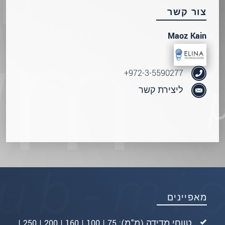
שלח הודעה
צור קשר
Maoz Kain
972-3-5590277+
ליצירת קשר
מאפיינים
טווחי מדידה (מ"מ): 75 | 100 | 160 | 200 | 250 |