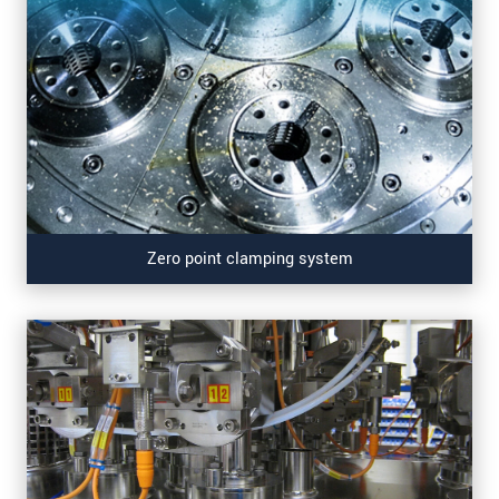
Zero point clamping system