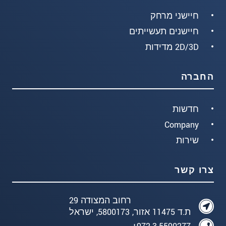
חיישני מרחק
חיישנים תעשייתים
2D/3D מדידות
החברה
חדשות
Company
שירות
צרו קשר
רחוב המצודה 29
ת.ד 11475 אזור, 5800173, ישראל