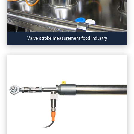
Valve stroke measurement food industry