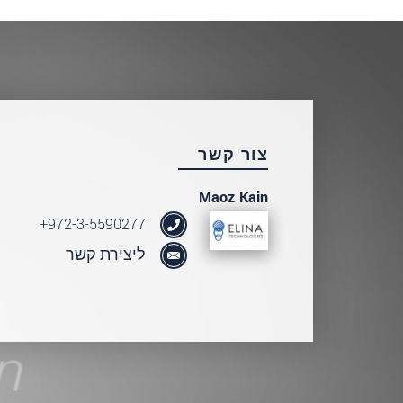
שלח הודעה
צור קשר
Maoz Kain
972-3-5590277+
ליצירת קשר