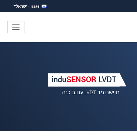
Israel - ישראל
indu
SENSOR
LVDT
חיישני מד LVDT עם בוכנה