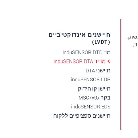
חיישנים אינדוקטיביים
בשוק.
(LVDT)
,
מד InduSENSOR DTD
מדיד induSENSOR DTA
חיישני DTA
induSENSOR LDR
חיישן קו הידוק
בקר MSC7x0x
induSENSOR EDS
חיישנים ספציפיים ללקוח