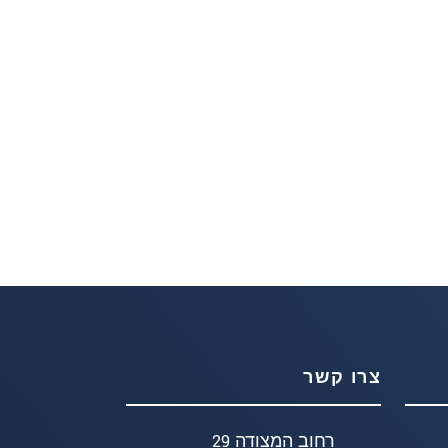
צרו קשר
רחוב המצודה 29