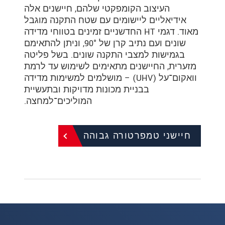
העיצוב הקומפקטי שלהם, חיישנים אלה
אידיאליים ליישומים עם שטח התקנה מוגבל
מאוד. דגמי HT החדשניים זמינים בטווחי מדידה
שונים ועם נתיב קרן של 90°, וניתן להתאימם
בגמישות למצבי התקנה שונים. בשל פליטה
מזערית, החיישנים מתאימים לשימוש עד לרמת
וואקום־על (UHV) – מושלמים למשימות מדידה
בבניית מכונות מדויקות ובתעשיית
המוליכים־למחצה.
חיישני טמפרטורה גבוהה