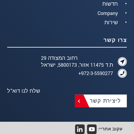
חדשות
Company
שירות
צרו קשר
רחוב המצודה 29
ת.ד 11475 אזור, 5800173, ישראל
972-3-5590277+
שלח לנו דוא"ל
ליצירת קשר
עקוב אחריי: