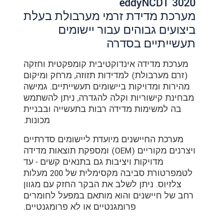
eddyNCDT 3020
מערכת מדידת זרמי מערבולת בעלת
ביצועים גבוהים עבור יישומים
תעשייתיים בסדרה
מערכת מדידה אינדוקטיבית קומפקטית וחזקה
(זרם מערבולת) למדידות תזוזה, מרחק ומיקום
מהירות ומדויקות ביישומים תעשייתיים. גמישה
מבחינת קישוריות וקלה להגדרה, ניתן להשתמש
בה למשימות מדידה רבות בתעשייה ובבניית
מכונות.
מערכת החיישנים מיועדת ליישומים סדרתיים
ויצרנים מקוריים (OEM) ומספקת תוצאות מדידה
מדויקות ויציבות גם בתנאים קשים - עד
לטמפרטורת סביבה מקסימלית של 200 מעלות
צלזיוס. ניתן לשלב את הבקר החזק עם מגוון
רחב של חיישנים והוא מותאם במפעל לחומרים
פרומגנטיים או לא פרומגנטיים.