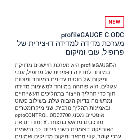
NEW
profileGAUGE C.ODC
מערכת מדידה למדידה דו-צירית של
פרופיל, עובי ומיקום
ה-profileGAUGE היא מערכת חיישנים מדויקת
במיוחד למדידה דו-צירית של פרופיל, עובי
ומיקום של חוטים עדינים במיוחד ומוטות
עגולים. היא פותחה במיוחד למשימות מדידה
תוך כדי תהליך הייצור בתהליכים תעשייתיים
ומרשימה בדיוק הגבוה שלה, בשילוב פשוט
ובאמינות תהליך מרבית. שני מיקרומטרים
אופטיים מסוג optoCONTROL ODC2700
מורכבים מראש בתצורת X ומודדים את
האובייקט בו-זמנית בשני צירים. כך נרשמים
ערכי קוטר, קווי מתאר ומיקום מדויקים ואמינים