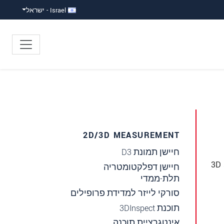
Israel - ישראל
2D/3D MEASUREMENT
חיישן תמונת 3‏D
3D 
חיישן דפלקטומטריה
תלת-ממדי
סורקי לייזר למדידת פרופילים
תוכנת 3DInspect
אינטגרציית תוכנה