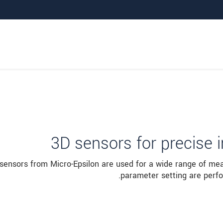
3D sensors for precise i
sensors from Micro-Epsilon are used for a wide range of mea
parameter setting are perf