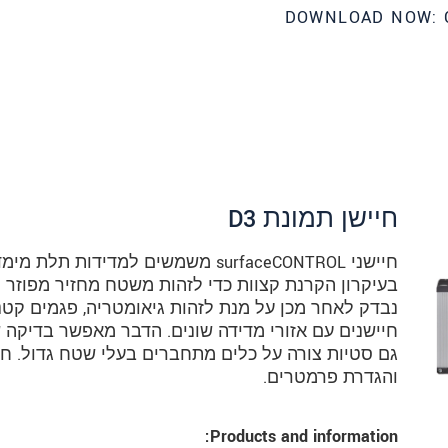
DOWNLOAD NOW: 
חיישן תמונת 3‏D
חיישני surfaceCONTROL משמשים למדי
בעיקרון הקרנת קצוות כדי לזהות משטח מחזיר מפוזר ול
נבדק לאחר מכן על מנת לזהות גיאומטריה, פגמים קטני
חיישנים עם אזורי מדידה שונים. הדבר מאפשר בדיקה ש
גם סטיות צורה על כלים מתחברים בעלי שטח גדול. חב
והגדרת פרמטרים.
 את הצהרת הפרטיות שלנו (באנגלית).
Products and information: