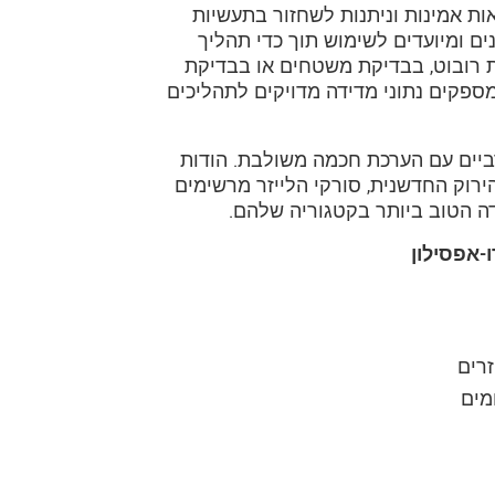
ת אמינות וניתנות לשחזור בתעשיות
ווחי מדידה שונים ומיועדים לשימוש תוך כדי תהליך
ית רובוט, בבדיקת משטחים או בבדיקת
זר האלה מספקים נתוני מדידה מדויקים לתהליכים
קת ביצועים מרביים עם הערכת חכמה משולבת. הודות
ייזר הירוק החדשנית, סורקי הלייזר מרשימים
דה הטוב ביותר בקטגוריה שלהם.
-אפסילון
רים
מים