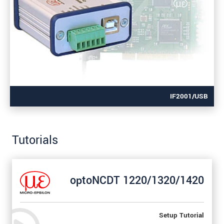
IF2001/USB
Tutorials
optoNCDT 1220/1320/1420
Setup Tutorial