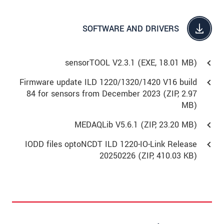
SOFTWARE AND DRIVERS
sensorTOOL V2.3.1 (
EXE
, 18.01 MB)
Firmware update ILD 1220/1320/1420 V16 build
84 for sensors from December 2023 (
ZIP
, 2.97
MB)
MEDAQLib V5.6.1 (
ZIP
, 23.20 MB)
IODD files optoNCDT ILD 1220-IO-Link Release
20250226 (
ZIP
, 410.03 KB)