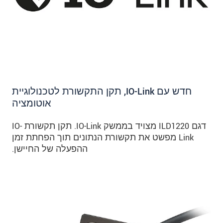
חדש עם IO-Link, תקן התקשורת לטכנולוגיית
אוטומציה
דגם ILD1220 מצויד בממשק IO-Link. תקן תקשורת IO-
Link מפשט את תקשורת הנתונים תוך הפחתת זמן
ההפעלה של החיישן.