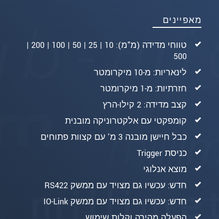
מאפיינים
טווחי מדידה (מ"מ): 10 | 25 | 50 | 100 | 200 |
500
לינאריות: מ-10 מיקרומטר
חזרתיות: מ-1 מיקרומטר
קצב מדידה: 2 קילו-הרץ
קומפקטי עם אלקטרוניקה מובנית
כבל חיישן מובנה 3 מ' עם קצוות פתוחים
כניסת Trigger
מוצא אנלוגי
חדש: עכשיו גם מצויד עם ממשק RS422
חדש: עכשיו גם מצויד עם ממשק IO-Link
הפעלה מהירה וקלות שימוש