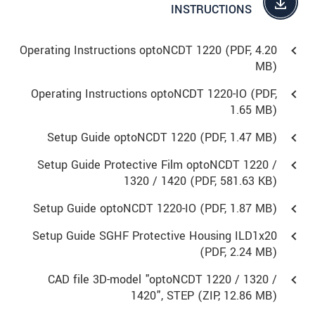
INSTRUCTIONS
Operating Instructions optoNCDT 1220 (
PDF
, 4.20
MB)
Operating Instructions optoNCDT 1220-IO (
PDF
,
1.65 MB)
Setup Guide optoNCDT 1220 (
PDF
, 1.47 MB)
Setup Guide Protective Film optoNCDT 1220 /
1320 / 1420 (
PDF
, 581.63 KB)
Setup Guide optoNCDT 1220-IO (
PDF
, 1.87 MB)
Setup Guide SGHF Protective Housing ILD1x20
(
PDF
, 2.24 MB)
CAD file 3D-model "optoNCDT 1220 / 1320 /
1420", STEP (
ZIP
, 12.86 MB)