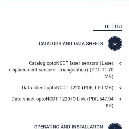
הורדות
CATALOGS AND DATA SHEETS
Catalog optoNCDT laser sensors (Laser
displacement sensors - triangulation) (
PDF
, 11.70
MB)
Data sheet optoNCDT 1220 (
PDF
, 1.50 MB)
Data sheet optoNCDT 1220-IO-Link (
PDF
, 647.04
KB)
OPERATING AND INSTALLATION