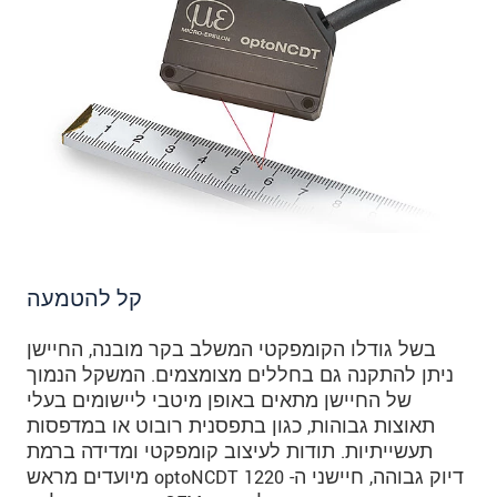
קל להטמעה
בשל גודלו הקומפקטי המשלב בקר מובנה, החיישן
ניתן להתקנה גם בחללים מצומצמים. המשקל הנמוך
של החיישן מתאים באופן מיטבי ליישומים בעלי
תאוצות גבוהות, כגון בתפסנית רובוט או במדפסות
תעשייתיות. תודות לעיצוב קומפקטי ומדידה ברמת
דיוק גבוהה, חיישני ה- optoNCDT 1220 מיועדים מראש