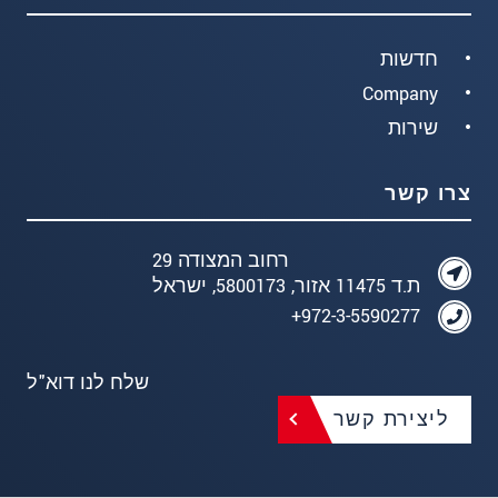
חדשות
Company
שירות
צרו קשר
רחוב המצודה 29
ת.ד 11475 אזור, 5800173, ישראל
972-3-5590277+
שלח לנו דוא"ל
ליצירת קשר