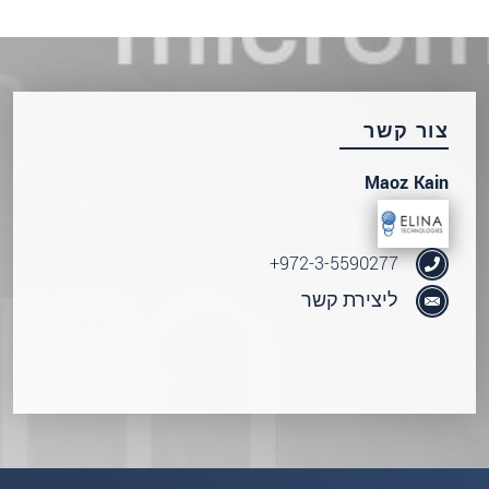
שלח הודעה
צור קשר
Maoz Kain
972-3-5590277+
ליצירת קשר