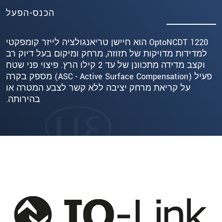
הכנס-הפעל
OptoNCDT 1220 הוא חיישן טריאנגולציה לייזר קומפקטי
למדידות מדויקות של תזוזה, מרחק ומיקום בעל דיוק רב
וקצב מדידה מתכוונן של עד 2 קילו הרץ. פיצוי פני שטח
פעיל (ASC - Active Surface Compensation) מספק בקרה
על קריאת מרחק יציבה ללא קשר לצבע המטרה או
בהירותה.