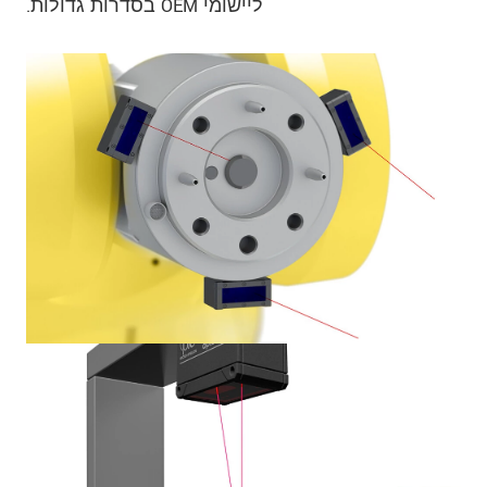
ליישומי OEM בסדרות גדולות.