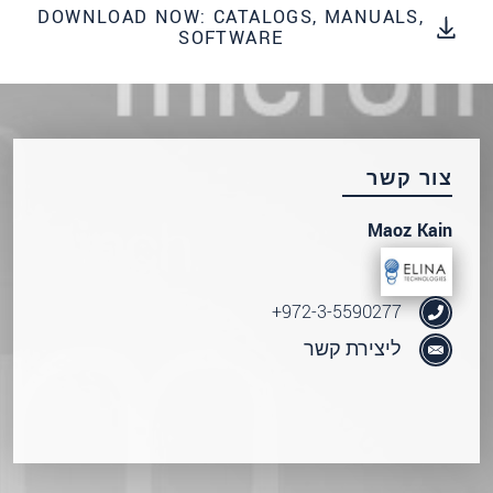
DOWNLOAD NOW: CATALOGS, MANUALS,
SOFTWARE
שלח הודעה
צור קשר
Maoz Kain
972-3-5590277+
ליצירת קשר