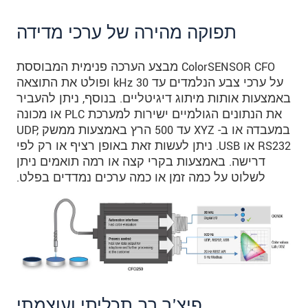
תפוקה מהירה של ערכי מדידה
ColorSENSOR CFO מבצע הערכה פנימית המבוססת
על ערכי צבע הנלמדים עד 30 kHz ופולט את התוצאה
באמצעות אותות מיתוג דיגיטליים. בנוסף, ניתן להעביר
את הנתונים הגולמיים ישירות למערכת PLC או מכונה
במעבדה או ב- XYZ עד 500 הרץ באמצעות ממשק UDP,
RS232 או USB. ניתן לעשות זאת באופן רציף או רק לפי
דרישה. באמצעות בקרי קצה או רמה תואמים ניתן
לשלוט על כמה זמן או כמה ערכים נמדדים בפלט.
פיצ'ר רב תכליתי ועוצמתי