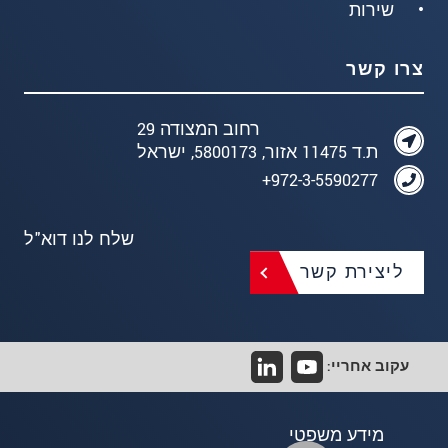
שירות
צרו קשר
רחוב המצודה 29
ת.ד 11475 אזור, 5800173, ישראל
972-3-5590277+
שלח לנו דוא"ל
ליצירת קשר
עקוב אחריי:
מידע משפטי