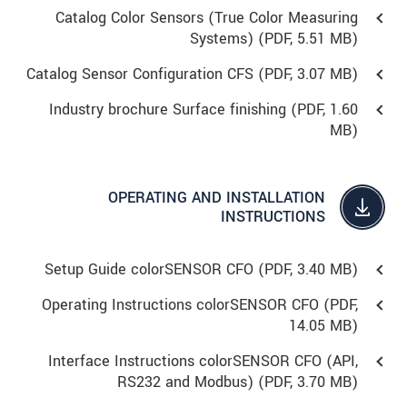
Catalog Color Sensors (True Color Measuring
Systems) (
PDF
, 5.51 MB)
Catalog Sensor Configuration CFS (
PDF
, 3.07 MB)
Industry brochure Surface finishing (
PDF
, 1.60
MB)
OPERATING AND INSTALLATION
INSTRUCTIONS
Setup Guide colorSENSOR CFO (
PDF
, 3.40 MB)
Operating Instructions colorSENSOR CFO (
PDF
,
14.05 MB)
Interface Instructions colorSENSOR CFO (API,
RS232 and Modbus) (
PDF
, 3.70 MB)