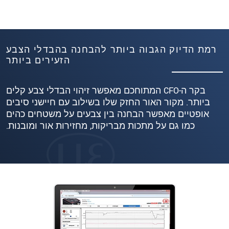
רמת הדיוק הגבוה ביותר להבחנה בהבדלי הצבע
הזעירים ביותר
בקר ה-CFO המתוחכם מאפשר זיהוי הבדלי צבע קלים
ביותר. מקור האור החזק שלו בשילוב עם חיישני סיבים
אופטיים מאפשר הבחנה בין צבעים על משטחים כהים
כמו גם על מתכות מבריקות, מחזירות אור ומובנות.