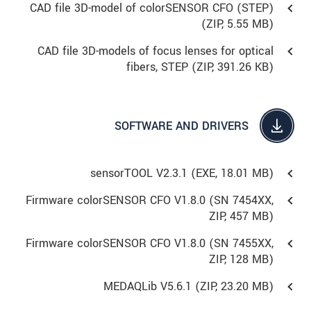
CAD file 3D-model of colorSENSOR CFO (STEP)
(
ZIP
, 5.55 MB)
CAD file 3D-models of focus lenses for optical
fibers, STEP (
ZIP
, 391.26 KB)
SOFTWARE AND DRIVERS
sensorTOOL V2.3.1 (
EXE
, 18.01 MB)
Firmware colorSENSOR CFO V1.8.0 (SN 7454XX,
ZIP, 457 MB)
Firmware colorSENSOR CFO V1.8.0 (SN 7455XX,
ZIP, 128 MB)
MEDAQLib V5.6.1 (
ZIP
, 23.20 MB)