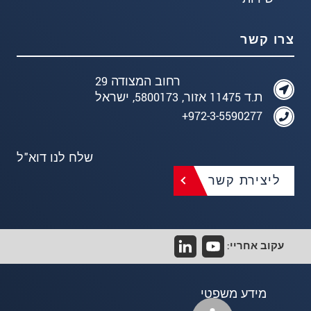
צרו קשר
רחוב המצודה 29
ת.ד 11475 אזור, 5800173, ישראל
972-3-5590277+
שלח לנו דוא"ל
ליצירת קשר
עקוב אחריי:
מידע משפטי