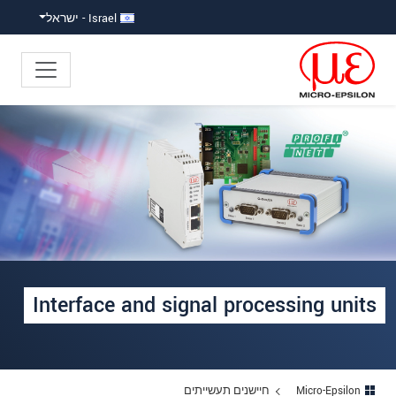
ישה ישירה לתוכן
פוץ ישירות לניווט הראשי
Israel - ישראל
Interface and signal processing units
Micro-Epsilon
חיישנים תעשייתים