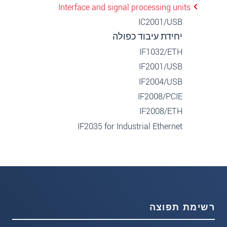
Interface and signal processing units
IC2001/USB
יחידת עיבוד כפולה
IF1032/ETH
IF2001/USB
IF2004/USB
IF2008/PCIE
IF2008/ETH
IF2035 for Industrial Ethernet
רשימת תפוצה