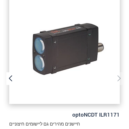
שלח הודעה
optoNCDT ILR1171
חיישנים מהירים גם ליישומים חיצוניים