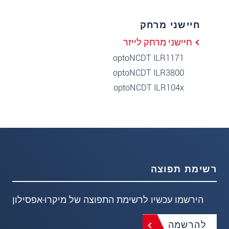
חיישני מרחק
חיישני מרחק לייזר
optoNCDT ILR1171
optoNCDT ILR3800
optoNCDT ILR104x
רשימת תפוצה
הירשמו עכשיו לרשימת התפוצה של מיקרו-אפסילון
להרשמה