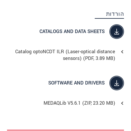
הורדות
CATALOGS AND DATA SHEETS
Catalog optoNCDT ILR (Laser-optical distance
sensors) (
PDF
, 3.89 MB)
SOFTWARE AND DRIVERS
MEDAQLib V5.6.1 (
ZIP
, 23.20 MB)