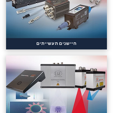
machine building
חיישנים תעשייתים
Sensors for color, tilt, presence & temperature