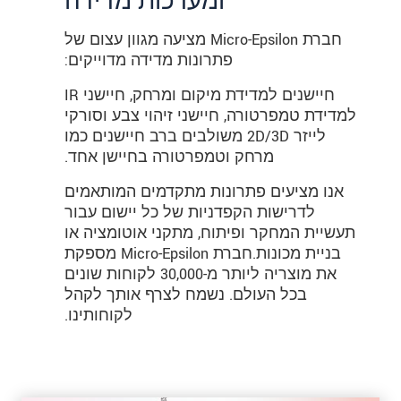
ומערכות מדידה
חברת Micro-Epsilon מציעה מגוון עצום של
פתרונות מדידה מדוייקים:
חיישנים למדידת מיקום ומרחק, חיישני IR
למדידת טמפרטורה, חיישני זיהוי צבע וסורקי
לייזר 2D/3D משולבים ברב חיישנים כמו
מרחק וטמפרטורה בחיישן אחד.
אנו מציעים פתרונות מתקדמים המותאמים
לדרישות הקפדניות של כל יישום עבור
תעשיית המחקר ופיתוח, מתקני אוטומציה או
בניית מכונות.חברת Micro-Epsilon מספקת
את מוצריה ליותר מ-30,000 לקוחות שונים
בכל העולם. נשמח לצרף אותך לקהל
לקוחותינו.