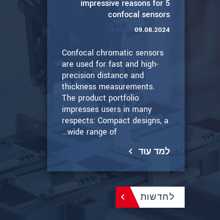
5 impressive reasons for
confocal sensors
09.08.2024
Confocal chromatic sensors
are used for fast and high-
precision distance and
thickness measurements.
The product portfolio
impresses users in many
respects: Compact designs, a
wide range of…
למד עוד
לחדשות