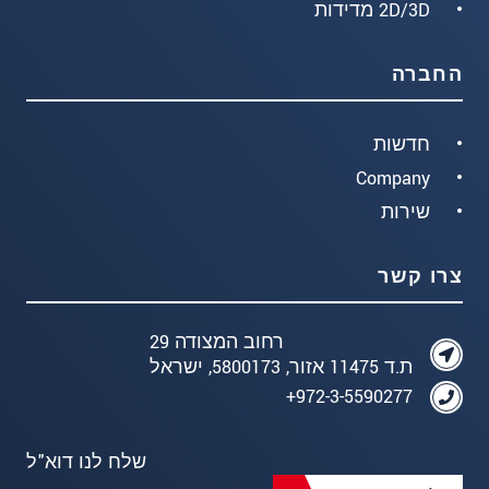
2D/3D מדידות
החברה
חדשות
Company
שירות
צרו קשר
רחוב המצודה 29
ת.ד 11475 אזור, 5800173, ישראל
972-3-5590277+
שלח לנו דוא"ל