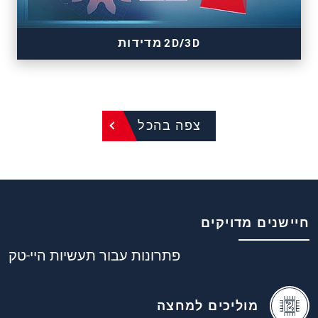
2D/3D מדידות
צפה בהכל
3D sensors for precise inline measurement tasks
חיישנים מדויקים
פתרונות עבור תעשיות היי-טק
מוליכים למחצה