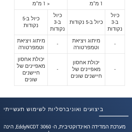
1 מ"מ
< 1 מ"מ
כיול
כיול
כיול ב-5
ב-3
כיול ב-5 נקודות
ב-3
נקודות
נקודות
נקודות
מיתוג ויציאת
מיתוג ויציאת
-
-
וטמפרטורה
וטמפרטורה
יכולת אחסון
יכולת אחסון
מאפיינים של
-
מאפיינים של
-
חיישנים
חיישנים שונים
שונים
ביצועים ואוניברסליות לשימוש תעשייתי
מערכת המדידה האינדוקטיבית, ה- EddyNCDT 3060, הינה