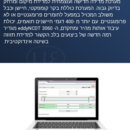
מערכת מדידה חדישה ועוצמתית למדידת מיקום ומרחק
בדיוק גבוה. המערכת כוללת בקר קומפקטי, חיישן וכבל
משולב המכויל במפעל לחומרים פרומגנטיים או לא
פרומגנטיים. עם יותר מ -400 דגמי חיישנים תואמים, יכולת
עיבוד אותות מהיר ומתקדם, ה- eddyNCDT 3060 מגדיר
רמה חדשה של ביצועים בלכ הקשור למדידת תזוזה
בשיטה אינדוקטיבית.