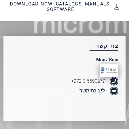
שלח הודעה
DOWNLOAD NOW: CATALOGS, MANUALS,
SOFTWARE
צור קשר
Maoz Kain
972-3-5590277+
ליצירת קשר