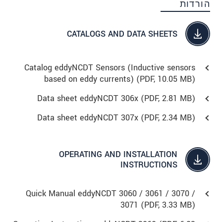
הורדות
CATALOGS AND DATA SHEETS
Catalog eddyNCDT Sensors (Inductive sensors
based on eddy currents) (
PDF
, 10.05 MB)
Data sheet eddyNCDT 306x (
PDF
, 2.81 MB)
Data sheet eddyNCDT 307x (
PDF
, 2.34 MB)
OPERATING AND INSTALLATION
INSTRUCTIONS
Quick Manual eddyNCDT 3060 / 3061 / 3070 /
3071 (
PDF
, 3.33 MB)