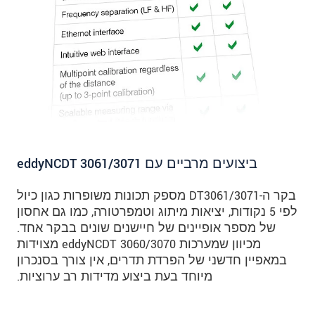
ביצועים מרביים עם eddyNCDT 3061/3071
בקר ה-DT3061/3071 מספק תכונות משופרות כגון כיול
לפי 5 נקודות, יציאות מיתוג וטמפרטורה, כמו גם אחסון
של מספר אופיינים של חיישנים שונים בבקר אחד.
מכיוון שמערכות eddyNCDT 3060/3070 מצוידות
במאפיין חדשני של הפרדת תדרים, אין צורך בסנכרון
מיוחד בעת ביצוע מדידות רב ערוציות.