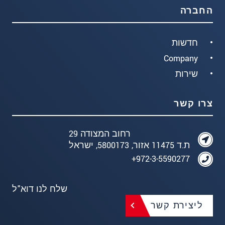
החברה
חדשות
Company
שירות
צרו קשר
רחוב המצודה 29
ת.ד 11475 אזור, 5800173, ישראל
972-3-5590277+
שלח לנו דוא"ל
ליצירת קשר