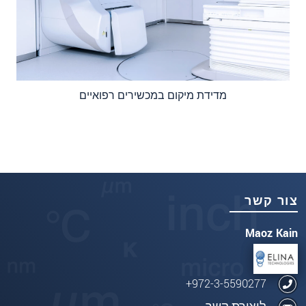
מדידת מיקום במכשירים רפואיים
צור קשר
Maoz Kain
972-3-5590277+