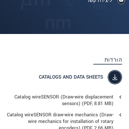
ליצירת קשר
הורדות
CATALOGS AND DATA SHEETS
Catalog wireSENSOR (Draw-wire displacement
sensors) (
PDF
, 8.81 MB)
Catalog wireSENSOR draw-wire mechanics (Draw-
wire mechanics for installation of rotary
encoders) (
PDF
, 2.66 MB)