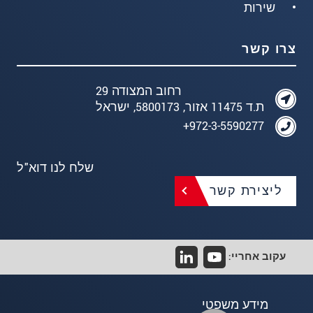
שירות
צרו קשר
רחוב המצודה 29
ת.ד 11475 אזור, 5800173, ישראל
972-3-5590277+
שלח לנו דוא"ל
ליצירת קשר
עקוב אחריי:
מידע משפטי