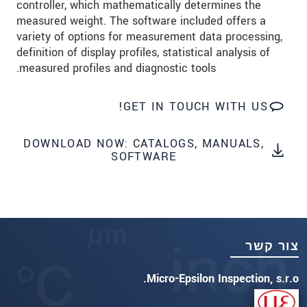
controller, which mathematically determines the
measured weight. The software included offers a
שלח הודעה
variety of options for measurement data processing,
definition of display profiles, statistical analysis of
measured profiles and diagnostic tools.
GET IN TOUCH WITH US!
DOWNLOAD NOW: CATALOGS, MANUALS,
SOFTWARE
צור קשר
Micro-Epsilon Inspection, s.r.o.