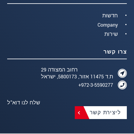
חדשות
Company
שירות
צרו קשר
רחוב המצודה 29
ת.ד 11475 אזור, 5800173, ישראל
972-3-5590277+
שלח לנו דוא"ל
ליצירת קשר