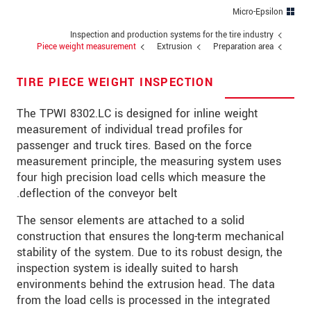
כתובת
Micro-Epsilon
מיקוד
Inspection and production systems for the tire industry
Piece weight measurement
Extrusion
Preparation area
עיר
*
TIRE PIECE WEIGHT INSPECTION
טלפון
The TPWI 8302.LC is designed for inline weight
כתובת דוא"ל
*
measurement of individual tread profiles for
passenger and truck tires. Based on the force
ארץ
*
measurement principle, the measuring system uses
four high precision load cells which measure the
*
Message
deflection of the conveyor belt.
The sensor elements are attached to a solid
construction that ensures the long-term mechanical
stability of the system. Due to its robust design, the
* שדות חובה
inspection system is ideally suited to harsh
אנו מתייחסים למידע בחסיון רב. אנא קרא את
environments behind the extrusion head. The data
הצהרת הפרטיות שלנו (באנגלית).
from the load cells is processed in the integrated