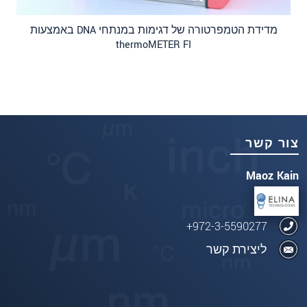
מדידת הטמפרטורה של דגימות במנתחי DNA באמצעות
thermoMETER FI
צור קשר
Maoz Kain
972-3-5590277+
ליצירת קשר