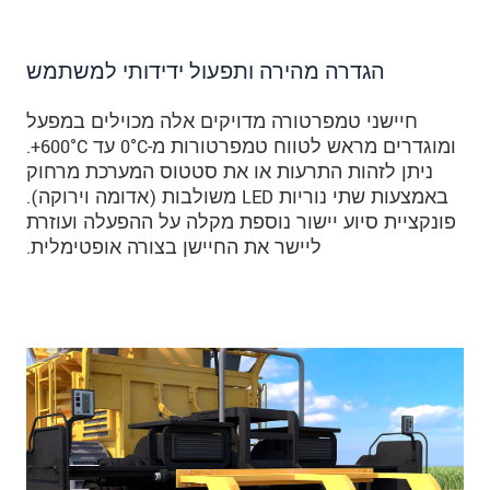
הגדרה מהירה ותפעול ידידותי למשתמש
חיישני טמפרטורה מדויקים אלה מכוילים במפעל
ומוגדרים מראש לטווח טמפרטורות מ-0°C‏ עד 600°C‏+.
ניתן לזהות התרעות או את סטטוס המערכת מרחוק
באמצעות שתי נוריות LED משולבות (אדומה וירוקה).
פונקציית סיוע יישור נוספת מקלה על ההפעלה ועוזרת
ליישר את החיישן בצורה אופטימלית.