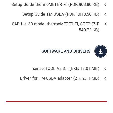
Setup Guide thermoMETER FI (
PDF
, 903.80 KB)
Setup Guide TM-USBA (
PDF
, 1,018.58 KB)
CAD file 3D-model thermoMETER FI, STEP (
ZIP
,
540.72 KB)
SOFTWARE AND DRIVERS
sensorTOOL V2.3.1 (
EXE
, 18.01 MB)
Driver for TM-USBA adapter (
ZIP
, 2.11 MB)