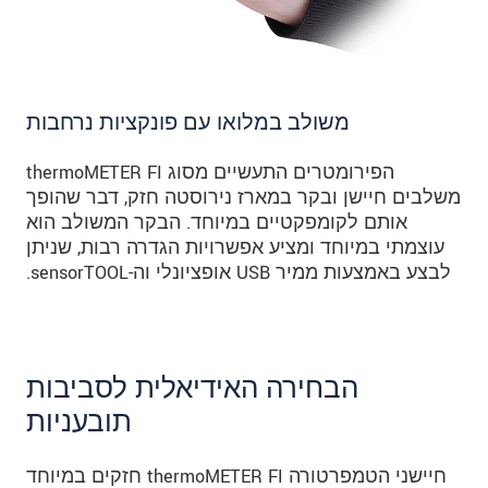
משולב במלואו עם פונקציות נרחבות
הפירומטרים התעשיים מסוג thermoMETER FI
משלבים חיישן ובקר במארז נירוסטה חזק, דבר שהופך
אותם לקומפקטיים במיוחד. הבקר המשולב הוא
עוצמתי במיוחד ומציע אפשרויות הגדרה רבות, שניתן
לבצע באמצעות ממיר USB אופציונלי וה-sensorTOOL.
הבחירה האידיאלית לסביבות
תובעניות
חיישני הטמפרטורה thermoMETER FI חזקים במיוחד