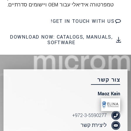
שלח הודעה
טמפרטורה אידיאלי עבור OEM ויישומים סדרתיים.
GET IN TOUCH WITH US!
DOWNLOAD NOW: CATALOGS, MANUALS,
SOFTWARE
צור קשר
Maoz Kain
972-3-5590277+
ליצירת קשר