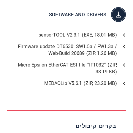
SOFTWARE AND DRIVERS
sensorTOOL V2.3.1 (
EXE
, 18.01 MB)
Firmware update DT6530: SW1.5a / FW1.3a /
Web-Build 20689 (
ZIP
, 1.26 MB)
Micro-Epsilon EtherCAT ESI file "IF1032" (
ZIP
,
38.19 KB)
MEDAQLib V5.6.1 (
ZIP
, 23.20 MB)
בקרים קיבולים