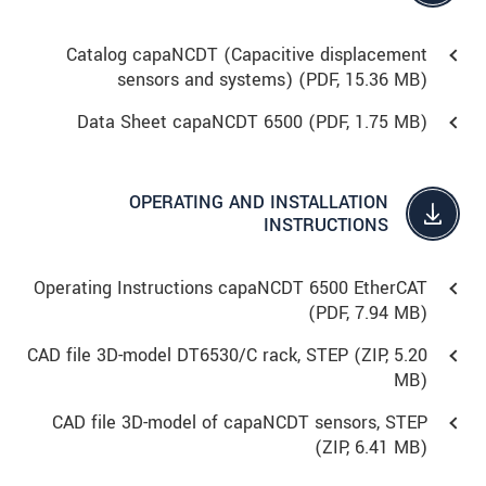
Catalog capaNCDT (Capacitive displacement
sensors and systems) (
PDF
, 15.36 MB)
Data Sheet capaNCDT 6500 (
PDF
, 1.75 MB)
OPERATING AND INSTALLATION
INSTRUCTIONS
Operating Instructions capaNCDT 6500 EtherCAT
(
PDF
, 7.94 MB)
CAD file 3D-model DT6530/C rack, STEP (
ZIP
, 5.20
MB)
CAD file 3D-model of capaNCDT sensors, STEP
(
ZIP
, 6.41 MB)