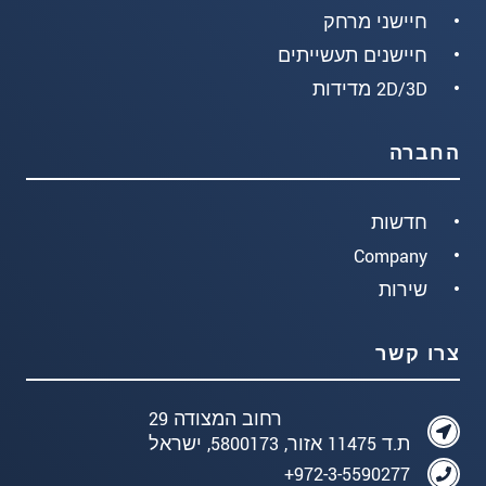
חיישני מרחק
חיישנים תעשייתים
2D/3D מדידות
החברה
חדשות
Company
שירות
צרו קשר
רחוב המצודה 29
ת.ד 11475 אזור, 5800173, ישראל
972-3-5590277+