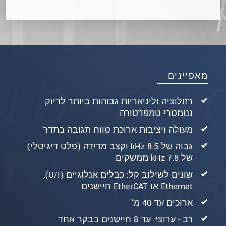
מאפיינים
רזולוציה וליניאריות גבוהות ביותר לדיוק
ננומטרי טמפרטורה
מעולה ויציבות ארוכת טווח תגובה בתדר
גבוה של 8.5 kHz וקצב מדידה (פלט דיגיטלי)
של 7.8 kHz ממשקים
שונים לשילוב קל: כבלים אנלוגיים (U/I),
Ethernet או EtherCAT חיישנים
ארוכים עד 40 מ'
רב - ערוצי: עד 8 חיישנים בבקר אחד