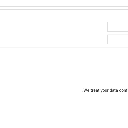
.
We treat your data conf