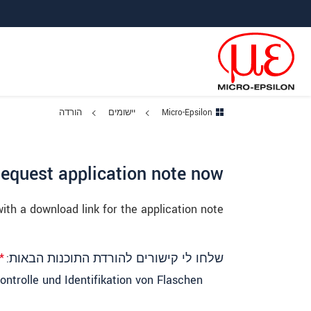
ישה ישירה לתוכן
פוץ לניווט משנה
פוץ ישירות לניווט הראשי
Micro-Epsilon
יישומים
הורדה
equest application note now
 with a download link for the application note.
שלחו לי קישורים להורדת התוכנות הבאות:
*
ntrolle und Identifikation von Flaschen"