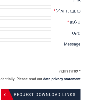
ארץ
*
כתובת דוא"ל
*
טלפון
*
פקס
Message
* שדות חובה
identially. Please read our
data privacy statement
REQUEST DOWNLOAD LINKS