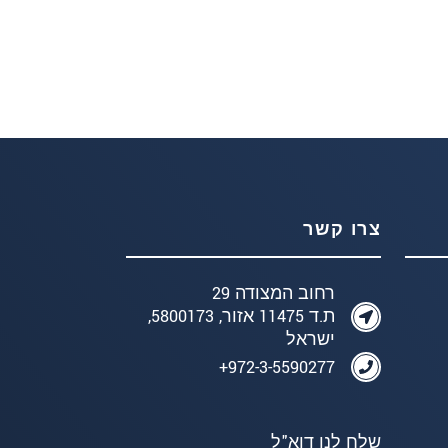
צרו קשר
רחוב המצודה 29
ת.ד 11475 אזור, 5800173,
ישראל
972-3-5590277+
שלח לנו דוא"ל