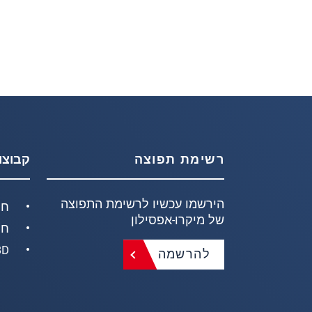
רשימת תפוצה
קבוצו
הירשמו עכשיו לרשימת התפוצה
חי
של מיקרו-אפסילון
חי
D/3D
להרשמה