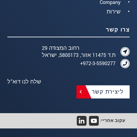
Company
שירות
צרו קשר
רחוב המצודה 29
ת.ד 11475 אזור, 5800173, ישראל
972-3-5590277+
שלח לנו דוא"ל
ליצירת קשר
עקוב אחריי: