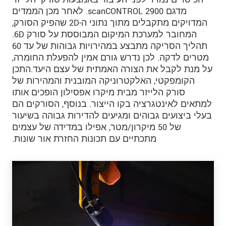
מדגם scanCONTROL 2900. לאחר מכן הממדים
המדויקים מתקבלים מתוך נתוני ה-2D שהפיק הסורק,
המחובר למערכת המיקום המבוססת על סורק 6D.
תהליך הסריקה מתבצע במהירויות גבוהות של עד 60
מטרים לדקה. לכן נדרש גורם אמין להפעלת החומרה,
על מנת לקבל את הצורה האמתית של עצם היעד.התכן
הקומפקטי, האלקטרוניקה המובנית והמהירות של
סורק הלייזר מבית מיקרו אפסילון הופכים אותו
למתאים לאינטגרציה בקו הייצור. בנוסף, הסורקים הם
בעלי ביצועים גבוהים ומגיעים להדירות גבוהה בשיעור
של 50 מיקרון/מטר, אפילו במדידה של עצמים
מתכתיים עם תכונות החזרת אור שונות.