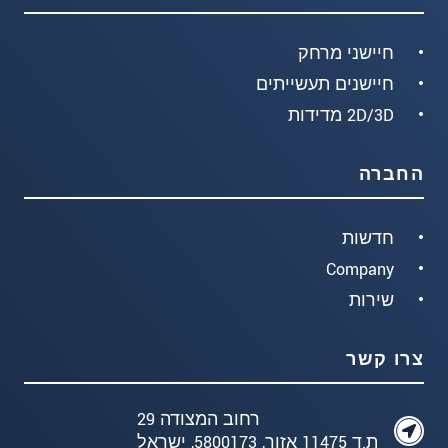
חיישני מרחק
חיישנים תעשייתים
2D/3D מדידות
החברה
חדשות
Company
שירות
צרו קשר
רחוב המצודה 29
ת.ד 11475 אזור, 5800173, ישראל