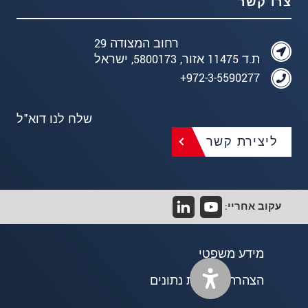
צרו קשר
רחוב המצודה 29
ת.ד 11475 אזור, 5800173, ישראל
972-3-5590277+
שלח לנו דוא"ל
ליצירת קשר
עקוב אחריי:
מידע משפטי
הצהרת פרטיות נתונים