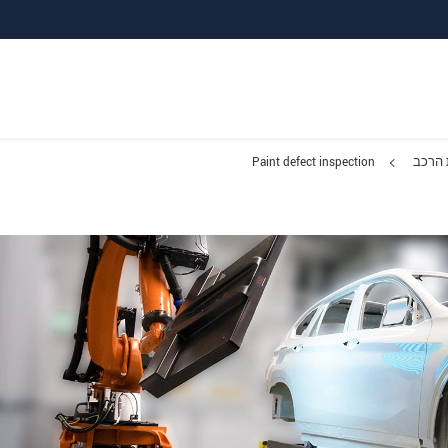
 הרכב
Paint defect inspection