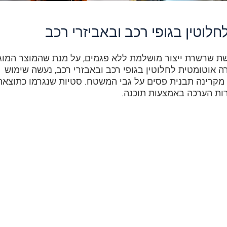
לוטין בגופי רכב ובאביזרי רכב
ת שרשרת ייצור מושלמת ללא פגמים, על מנת שהמוצר המוג
 אוטומטית לחלוטין בגופי רכב ובאבזרי רכב, נעשה שימוש
הreflectCONTROL. המערכת מקרינה תבנית פסים על גבי המשטח. סטיות שנגרמו כתוצאה
ות הערכה באמצעות תוכנה.