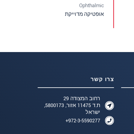
Ophthalmic
אופטיקה מדוייקת
צרו קשר
רחוב המצודה 29
ת.ד 11475 אזור, 5800173,
ישראל
972-3-5590277+