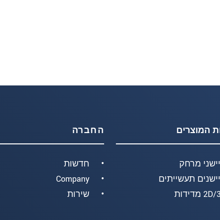
ת המוצרים
החברה
ישני מרחק
חדשות
ישנים תעשייתים
Company
2 מדידות
שירות