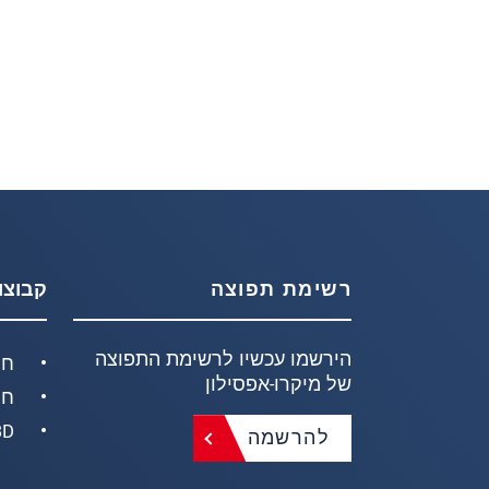
רשימת תפוצה
קבוצו
הירשמו עכשיו לרשימת התפוצה
חי
של מיקרו-אפסילון
חי
D/3D
להרשמה