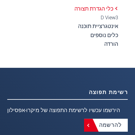
כלי הגדרת תצורה
3‏D View
אינטגרציית תוכנה
כלים נוספים
הורדה
רשימת תפוצה
הירשמו עכשיו לרשימת התפוצה של מיקרו-אפסילון
להרשמה