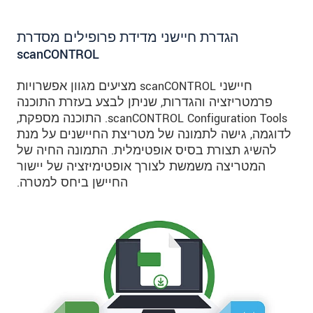
הגדרת חיישני מדידת פרופילים מסדרת
scanCONTROL
חיישני scanCONTROL מציעים מגוון אפשרויות
פרמטריזציה והגדרות, שניתן לבצע בעזרת התוכנה
scanCONTROL Configuration Tools. התוכנה מספקת,
לדוגמה, גישה לתמונה של מטריצת החיישנים על מנת
להשיג תצורת בסיס אופטימלית. התמונה החיה של
המטריצה משמשת לצורך אופטימיזציה של יישור
החיישן ביחס למטרה.