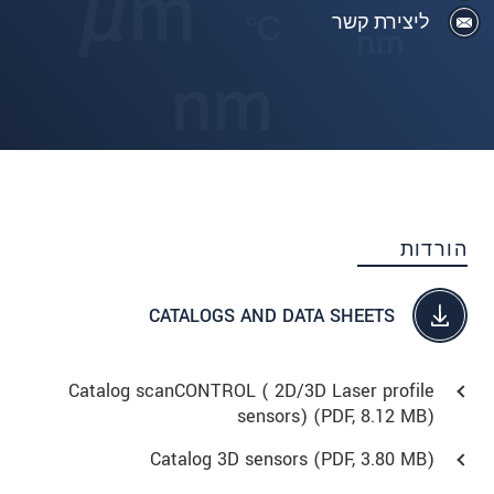
ליצירת קשר
הורדות
CATALOGS AND DATA SHEETS
Catalog scanCONTROL ( 2D/3D Laser profile
sensors) (
PDF
, 8.12 MB)
Catalog 3D sensors (
PDF
, 3.80 MB)