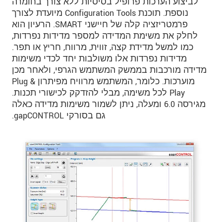
לביצוע הערכות פרופיל בסיסיות ללא צורך בחומרה
נוספת. תוכנת Configuration Tools מיועדת לצורך
פרמטריזציה קלה של חיישני SMART. הרעיון הוא
לחלק את משימת המדידה למספר מדידות נפרדות,
כמו למשל מדידת קצה, זווית, מרווח, חריץ או תפר.
מדידות נפרדות אלו משולבות יחד לכדי משימות
מדידה מורכבות בממשק המשתמש הגרפי, ולאחר מכן
מוערכות. כלומר, המשתמש מרוויח מפיתרון Plug &
Play לכל משימה, מבלי להזדקק לכישורי תכנות.
מגירסה 6.0 ומעלה, ניתן לשמור משימות מדידה כאלה
גם בסורקי gapCONTROL.