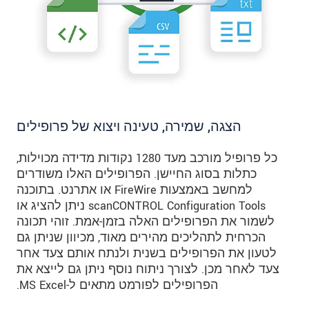
הצגה, שמירה, טעינה ויצוא של פרופילים
כל פרופיל מורכב מעד 1280 נקודות מדידה מכוילות,
כתלות בסוג החיישן. הפרופילים האלו משודרים
למחשב באמצעות FireWire או אתרנט. בתוכנה
scanCONTROL Configuration Tools ניתן להציג או
לשמור את הפרופילים האלה בזמן-אמת. זוהי תכונה
הכרחית לתהליכים מהירים מאוד, מכיוון שניתן גם
לטעון את הפרופילים בשנית ולנתח אותם צעד אחר
צעד לאחר מכן. לצורך ניתוח נוסף ניתן גם לייצא את
הפרופילים לפורמט מתאים ל-MS Excel.