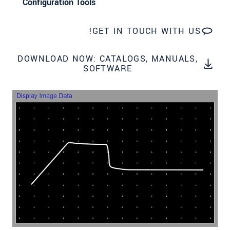
Configuration Tools
שלח הודעה
GET IN TOUCH WITH US!
DOWNLOAD NOW: CATALOGS, MANUALS,
SOFTWARE