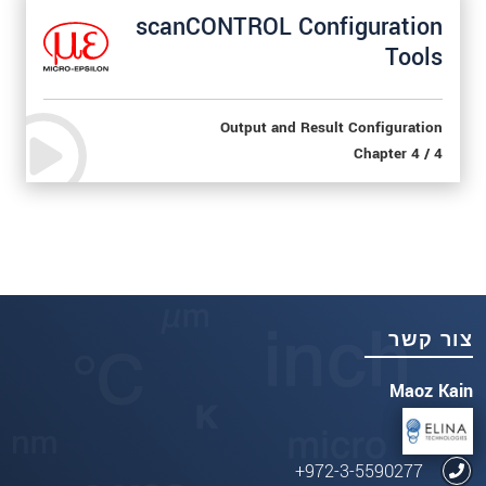
scanCONTROL Configuration
Tools
Output and Result Configuration
Chapter 4 / 4
צור קשר
Maoz Kain
972-3-5590277+