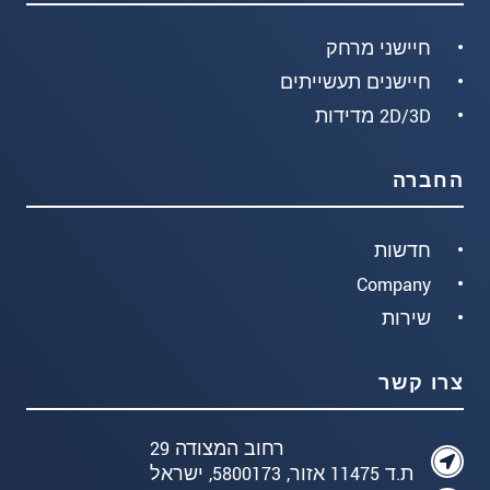
חיישני מרחק
חיישנים תעשייתים
2D/3D מדידות
החברה
חדשות
Company
שירות
צרו קשר
רחוב המצודה 29
ת.ד 11475 אזור, 5800173, ישראל