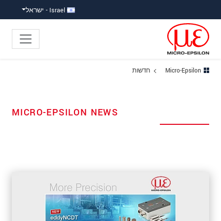
ישה ישירה לתוכן
פוץ ישירות לניווט הראשי
Israel - ישראל
Micro-Epsilon
חדשות
MICRO-EPSILON NEWS