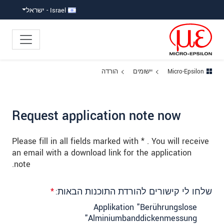
ישה ישירה לתוכן
פוץ לניווט משנה
פוץ ישירות לניווט הראשי
Israel - ישראל
Micro-Epsilon
יישומים
הורדה
Request application note now
Please fill in all fields marked with * . You will receive
an email with a download link for the application
note.
שלחו לי קישורים להורדת התוכנות הבאות:
*
Applikation "Berührungslose
Alminiumbanddickenmessung"