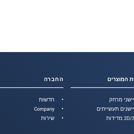
ת המוצרים
החברה
ישני מרחק
חדשות
ישנים תעשייתים
Company
2 מדידות
שירות