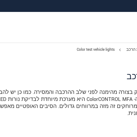
 הרכב
Color test vehicle lights
כב
 בצורה מהימנה לפני שלב ההרכבה והמסירה. כמו כן יש להב
רוחקים זה מזה במרווחים גדולים. הסיבים האופטיים מאפש