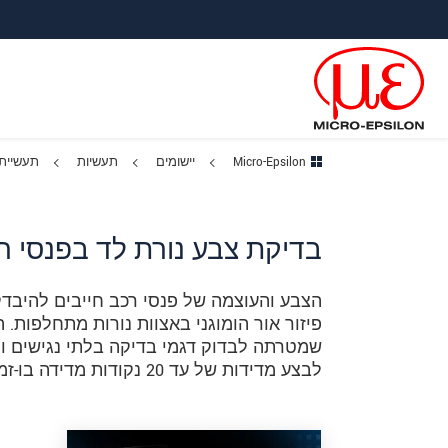
ישה ישירה לתוכן
פוץ לניווט משנה
פוץ ישירות לניווט הראשי
Micro-Epsilon
יישומים
תעשיות
תעשיית
בדיקת צבע נורת לד בפנסי ר
הצבע והעוצמה של פנסי רכב חייבים להיבדק
שמטרתה לבדוק דגמי בדיקה בלתי נגישים ומ
לבצע מדידות של עד 20 נקודות מדידה בו-זמנית.