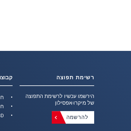
רשימת תפוצה
קבוצו
הירשמו עכשיו לרשימת התפוצה
חי
של מיקרו-אפסילון
חי
D/3D
להרשמה