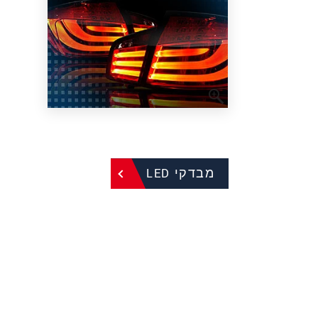
מבדקי LED