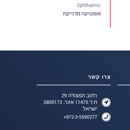
Ophthalmic
אופטיקה מדוייקת
צרו קשר
רחוב המצודה 29
ת.ד 11475 אזור, 5800173,
ישראל
972-3-5590277+