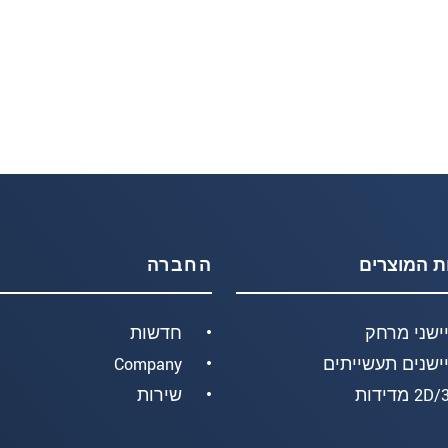
ת המוצרים
החברה
ישני מרחק
חדשות
ישנים תעשייתים
Company
2 מדידות
שירות