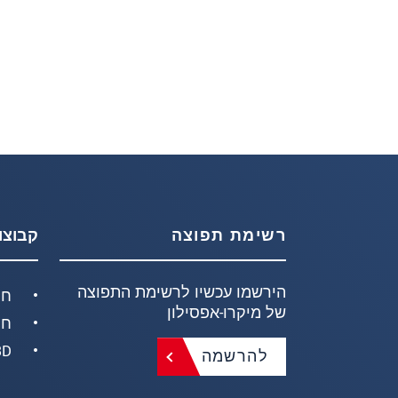
רשימת תפוצה
קבוצו
הירשמו עכשיו לרשימת התפוצה
חי
של מיקרו-אפסילון
חי
D/3D
להרשמה