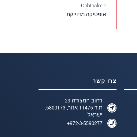
Ophthalmic
אופטיקה מדוייקת
צרו קשר
רחוב המצודה 29
ת.ד 11475 אזור, 5800173,
ישראל
972-3-5590277+