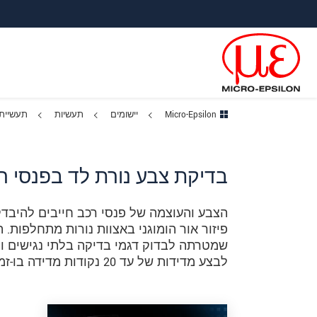
ישה ישירה לתוכן
פוץ לניווט משנה
פוץ ישירות לניווט הראשי
Micro-Epsilon
יישומים
תעשיות
תעשיית
בדיקת צבע נורת לד בפנסי ר
הצבע והעוצמה של פנסי רכב חייבים להיבדק
שמטרתה לבדוק דגמי בדיקה בלתי נגישים ומ
לבצע מדידות של עד 20 נקודות מדידה בו-זמנית.