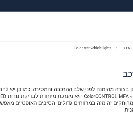
 הרכב
Color test vehicle lights
כב
 בצורה מהימנה לפני שלב ההרכבה והמסירה. כמו כן יש להב
רוחקים זה מזה במרווחים גדולים. הסיבים האופטיים מאפש