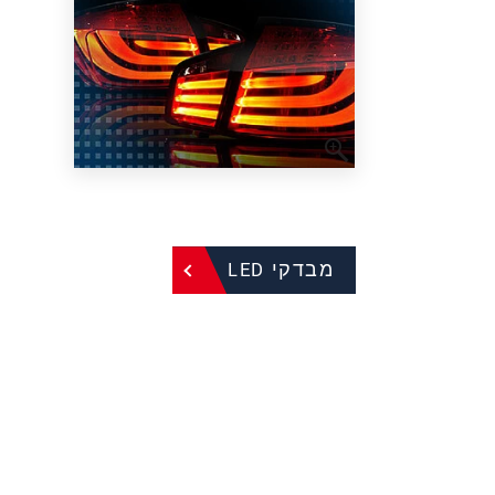
מבדקי LED