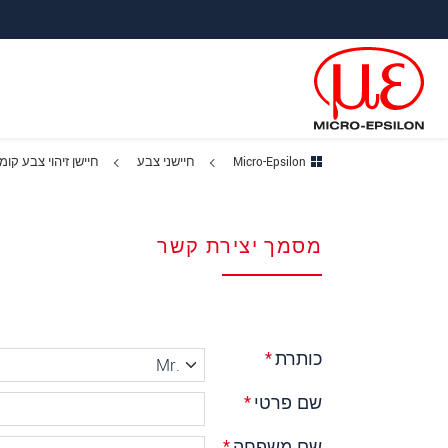
ישה ישירה לתוכן
פוץ לניווט משנה
פוץ ישירות לניווט הראשי
Micro-Epsilon
חיישני צבע
חיישן זיהוי צבע קו
מסמך יצירת קשר
כותרת
*
שם פרטי
*
שם משפחה
*