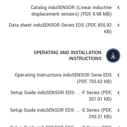
Catalog induSENSOR (Linear inductive
displacement sensors) (
PDF
, 9.98 MB)
Data sheet induSENSOR Series EDS (
PDF
, 855.92
KB)
OPERATING AND INSTALLATION
INSTRUCTIONS
Operating Instructions induSENSOR Serie EDS
(
PDF
, 755.62 KB)
Setup Guide induSENSOR EDS- ... -F Series (
PDF
,
201.01 KB)
Setup Guide induSENSOR EDS- ... -S Series (
PDF
,
293.21 KB)