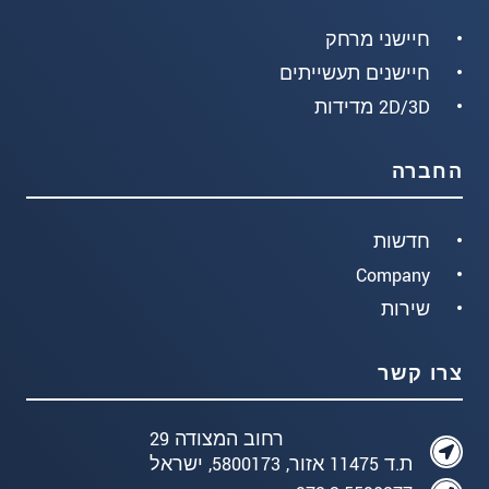
חיישני מרחק
חיישנים תעשייתים
2D/3D מדידות
החברה
חדשות
Company
שירות
צרו קשר
רחוב המצודה 29
ת.ד 11475 אזור, 5800173, ישראל