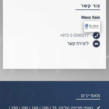
שלח הודעה
צור קשר
Maoz Kain
972-3-5590277+
ליצירת קשר
מאפיינים
טווחי מדידה (מ"מ): 75 | 100 | 160 | 200 | 250 |