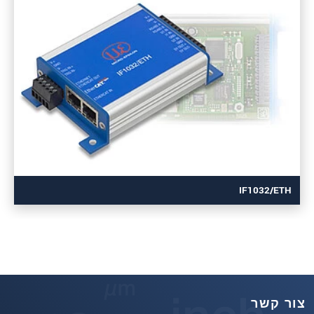
IF1032/ETH
צור קשר