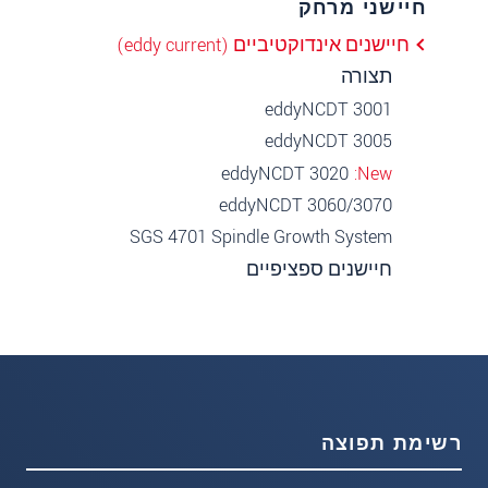
חיישני מרחק
חיישנים אינדוקטיביים (eddy current)
תצורה
eddyNCDT 3001
eddyNCDT 3005
eddyNCDT 3020
New
eddyNCDT 3060/3070
SGS 4701 Spindle Growth System
חיישנים ספציפיים
רשימת תפוצה