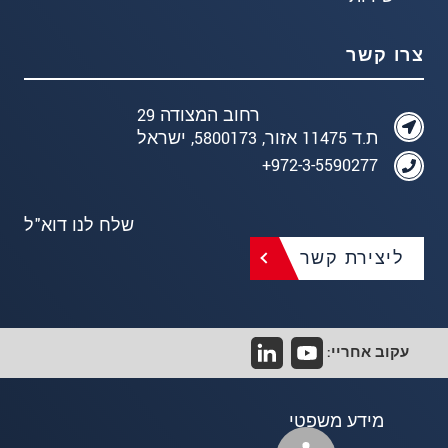
צרו קשר
רחוב המצודה 29
ת.ד 11475 אזור, 5800173, ישראל
972-3-5590277+
שלח לנו דוא"ל
ליצירת קשר
עקוב אחריי:
מידע משפטי