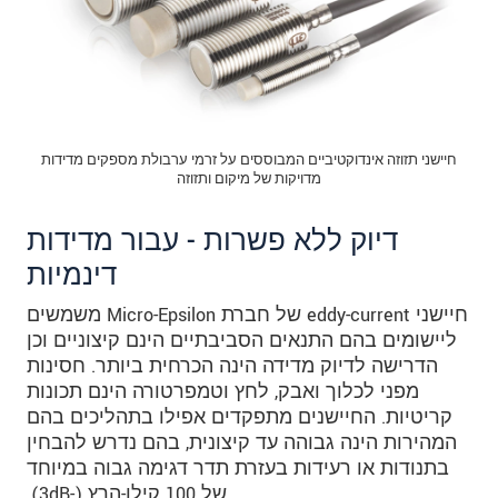
חיישני תזוזה אינדוקטיביים המבוססים על זרמי ערבולת מספקים מדידות
מדויקות של מיקום ותזוזה
דיוק ללא פשרות - עבור מדידות
דינמיות
חיישני eddy-current של חברת Micro-Epsilon משמשים
ליישומים בהם התנאים הסביבתיים הינם קיצוניים וכן
הדרישה לדיוק מדידה הינה הכרחית ביותר. חסינות
מפני לכלוך ואבק, לחץ וטמפרטורה הינם תכונות
קריטיות. החיישנים מתפקדים אפילו בתהליכים בהם
המהירות הינה גבוהה עד קיצונית, בהם נדרש להבחין
בתנודות או רעידות בעזרת תדר דגימה גבוה במיוחד
של 100 קילו-הרץ (-3dB).