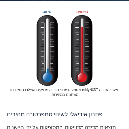
חיישני התזוזה eddyNCDT מספקים ערכי מדידה מדויקים אפילו בתנאי חום
משתנים במהירות.
פתרון אידיאלי לשינוי טמפרטורה מהירים
תוצאות מדידה מדוייקות, המסופקות על ידי חיישנים