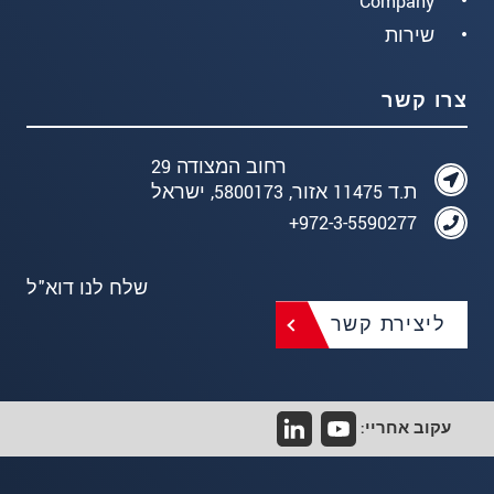
Company
שירות
צרו קשר
רחוב המצודה 29
ת.ד 11475 אזור, 5800173, ישראל
972-3-5590277+
שלח לנו דוא"ל
ליצירת קשר
עקוב אחריי: