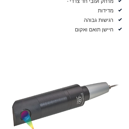
מרחק ועובי חד צדדי -
מדידות
רגישות גבוהה
חיישן תואם ואקום