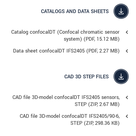
CATALOGS AND DATA SHEETS
Catalog confocalDT (Confocal chromatic sensor
system) (
PDF
, 15.12 MB)
Data sheet confocalDT IFS2405 (
PDF
, 2.27 MB)
CAD 3D STEP FILES
CAD file 3D-model confocalDT IFS2405 sensors,
STEP (
ZIP
, 2.67 MB)
CAD file 3D-model confocalDT IFS2405/90-6,
STEP (
ZIP
, 298.36 KB)