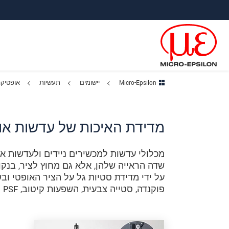
ישה ישירה לתוכן
פוץ לניווט משנה
פוץ ישירות לניווט הראשי
Micro-Epsilon
יישומים
תעשיות
אופטיקה
מדידת האיכות של עדשות אוב
מכלולי עדשות למכשירים ניידים ולעדשות או
שדה הראייה שלהן, אלא גם מחוץ לציר, בנק
על ידי מדידת סטיות גל על הציר האופטי וב
פוקנדה, סטייה צבעית, השפעות קיטוב, PSF ו-MTF.