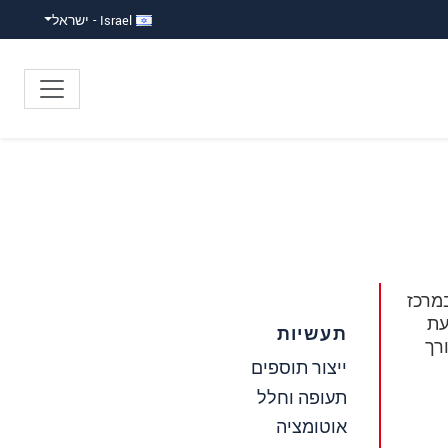
Israel - ישראל
מרכז
עת
תעשיות
רך
ייצור תוספים
תעופה וחלל
אוטומציה