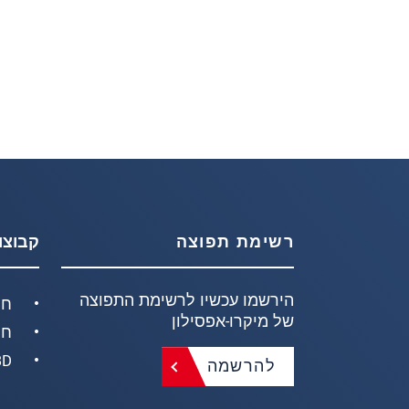
רשימת תפוצה
קבוצו
הירשמו עכשיו לרשימת התפוצה
חי
של מיקרו-אפסילון
חי
D/3D
להרשמה