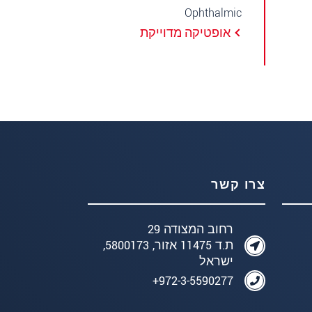
Ophthalmic
אופטיקה מדוייקת
צרו קשר
רחוב המצודה 29
ת.ד 11475 אזור, 5800173,
ישראל
972-3-5590277+