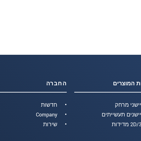
ת המוצרים
החברה
ישני מרחק
חדשות
ישנים תעשייתים
Company
2 מדידות
שירות