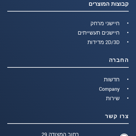
קבוצות המוצרים
חיישני מרחק
חיישנים תעשייתים
2D/3D מדידות
החברה
חדשות
Company
שירות
צרו קשר
רחוב המצודה 29