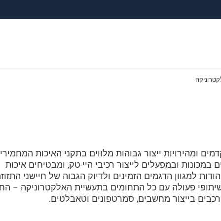
לקטרוניקה
ים ומהירויות ייצור גבוהות מלווים בתקני האיכות המחמירי
ם במכונות ובמפעלים לייצור רכיבי היי-טק, ומבטיחים איכות
ודות למגוון הדגמים הזמינים ולדיוק הגבוה של חיישני התזוז
שיתופי פעולה עם כל התחומים בתעשיית האלקטרוניקה – הח
ורכבים בייצור מחשבים, סמרטפונים וטאבלטים.