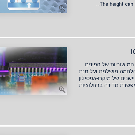
The height can 
הליכי SMT ובתהליכי הלחמת reflow, המישוריות של הפינים
הלחמה מושלמת ועל מנת
שנים של מיקרו-אפסילון.
פשרת מדידה ברזולוציות