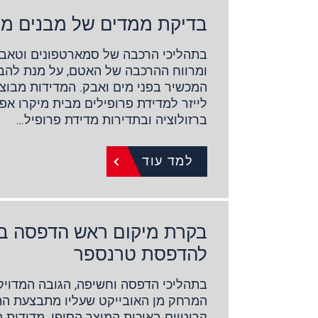
בדיקת ממדים של מבנים מכא
בתהליכי הרכבה של סמארטפונים וטאבל
ומרווח ההרכבה של האטם, על מנת להב
המכשיר בפני מים ואבק. המדידות מבוצ
לייזר למדידת פרופילים מבית מיקרו אפ
ברזולוציה ובתדירות מדידת פרופיל…
למד עוד
בקרת מיקום ראש הדפסה במ
להדפסת טרנספר
בתהליכי הדפסה וחשיפה, הגובה המדוי
המרחק מן האובייקט שעליו מתבצעת הה
קריטיים באיכות המוצר הסופי. מדידות 