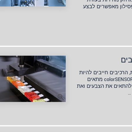
פסילון מאפשרים לבצע
בים
הרכיבים חייבים להיות
ממוינים לפי הצבע שלהם. החיישן colorSENSOR CFO מתאים
ת להתאים את הצבעים ואת
…