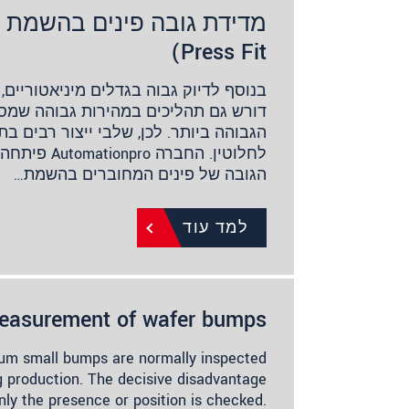
מדידת גובה פינים בהשמת ל
Press Fit)
בנוסף לדיוק גבוה בגדלים מיניאטוריים, 
דורש גם תהליכים במהירות גבוהה שמס
הגבוהה ביותר. לכן, שלבי ייצור רבים ב
לחלוטין. החברה
הגובה של פינים המחוברים בהשמת…
למד עוד
easurement of wafer bumps
 µm small bumps are normally inspected
 production. The decisive disadvantage
nly the presence or position is checked.