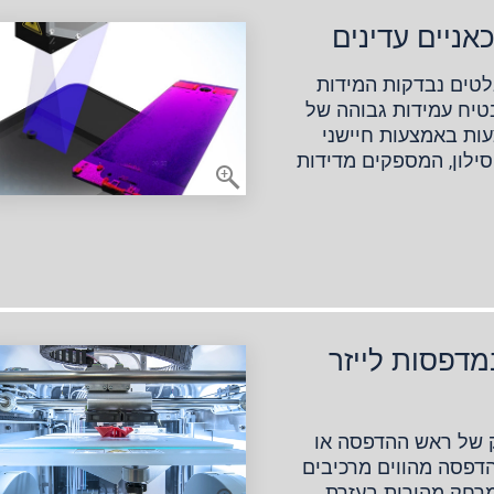
ניים עדינים
טים נבדקות המידות
טיח עמידות גבוהה של
עות באמצעות חיישני
סילון, המספקים מדידות
דפסות לייזר
ק של ראש ההדפסה או
דפסה מהווים מרכיבים
מרחק מהירות בעזרת