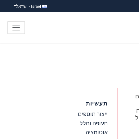
Israel - ישראל
ם
תעשיות
ה
ייצור תוספים
ל
תעופה וחלל
אוטומציה