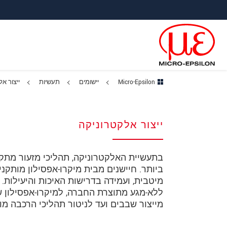
ישה ישירה לתוכן
פוץ לניווט משנה
פוץ ישירות לניווט הראשי
Micro-Epsilon
יישומים
תעשיות
ייצור א
ייצור אלקטרוניקה
בתעשיית האלקטרוניקה, תהליכי מזעור מתקדמ
ביותר. חיישנים מבית מיקרו-אפסילון מותקני
מיטבית, ועמידה בדרישות האיכות והיעילות. ה
ללא-מגע מתוצרת החברה, למיקרו-אפסילון 
מייצור שבבים ועד לניטור תהליכי הרכבה מ