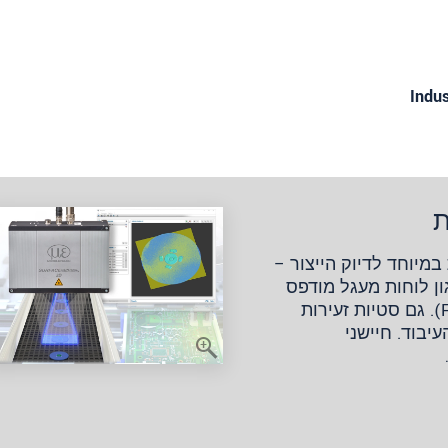
Indus
ת
במיוחד לדיוק הייצור –
ן לוחות מעגל מודפס
(PCBs) ומעגלים מודפסים גמישים (FPCs). גם סטיות זעירות
יבוד. חיישני