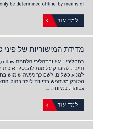
only be determined offline, by means of…
למד עוד
מדידת המישוריות של פיני IC
בת
חייבת להיבדק על מנת להבטיח איכות 
למנוע כשלים. לשם כך נעשה שימוש בחיי
הסורק משתמש בדיודת לייזר כחול, המא
גבוהות במיוחד. …
למד עוד