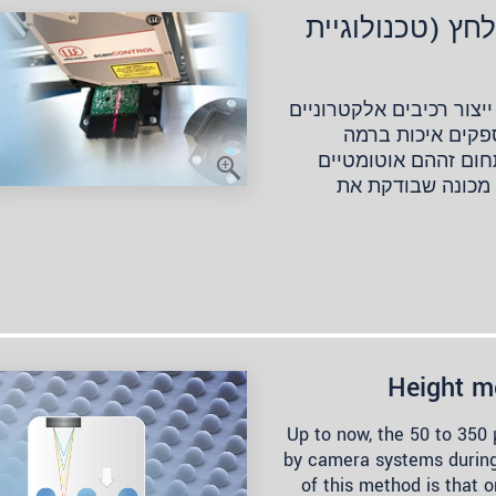
חץ (טכנולוגיית
ייצור רכיבים אלקטרוניים
פקים איכות ברמה
תחום זההם אוטומטיים
 Automationpro פיתחה מכונה שבודקת את
Height m
Up to now, the 50 to 350
by camera systems during
of this method is that o