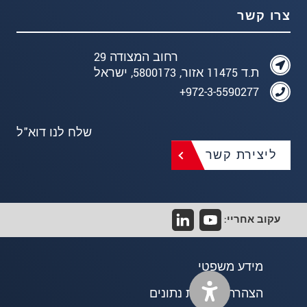
צרו קשר
רחוב המצודה 29
ת.ד 11475 אזור, 5800173, ישראל
972-3-5590277+
שלח לנו דוא"ל
ליצירת קשר
עקוב אחריי:
מידע משפטי
הצהרת פרטיות נתונים