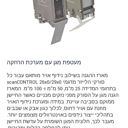
שלח הודעה
מעטפת מגן עם מערכת הרחקה
מארז ההגנה בשילוב נידוף אויר מותאם עבור כל
סורקי הלייזר מדגמי scanCONTROL 26x0/29x0
בתחומי המדידה 25 מ"מ, 50 מ"מ ו- 100 מ"מ. המארז
הגנה מגן על הסורק מפני נזקים מכניים כאשר החיישן
ממוקם בסביבה עויינת. במידה ומערכת נידוף האויר
מוזנת עם אויר דחוס, לכלוך כגון אבק או שבבים
בתהליכי ייצור נידפים באוינטרוולים מצומצים יותר.
מעבר לכך, חלונית המגן השומרת על עדשת החיישן