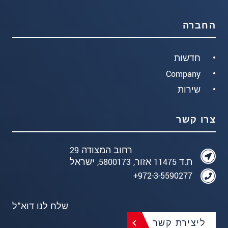
החברה
חדשות
Company
שירות
צרו קשר
רחוב המצודה 29
ת.ד 11475 אזור, 5800173, ישראל
972-3-5590277+
שלח לנו דוא"ל
ליצירת קשר