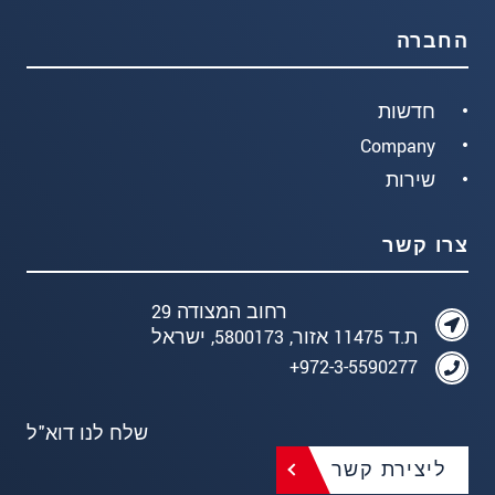
החברה
חדשות
Company
שירות
צרו קשר
רחוב המצודה 29
ת.ד 11475 אזור, 5800173, ישראל
972-3-5590277+
שלח לנו דוא"ל
ליצירת קשר