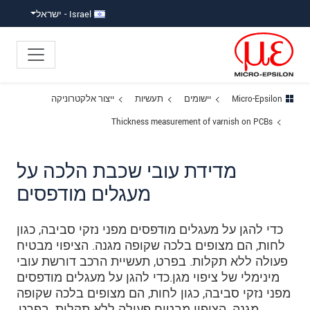
ישה ישירה לתוכן
פוץ לניווט משנה
פוץ ישירות לניווט הראשי
Israel - ישראל
Micro-Epsilon
יישומים
תעשיות
ייצור אלקטרוניקה
Thickness measurement of varnish on PCBs
מדידת עובי שכבת הלכה על
מעגלים מודפסים
כדי להגן על מעגלים מודפסים מפני נזקי סביבה, כגון
לחות, הם מצופים בלכה שקופה מגנה. הציפוי מבטיח
פעולה ללא תקלות. בפרט, תעשיית הרכב דורשת עובי
מינימלי של ציפוי מגן.כדי להגן על מעגלים מודפסים
מפני נזקי סביבה, כגון לחות, הם מצופים בלכה שקופה
מגנה. הציפוי מבטיח פעולה ללא תקלות. בפרט,