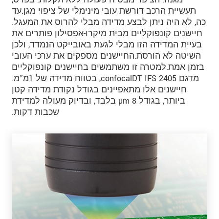
תעשיית הרכב דורשת עובי מינימלי של ציפוי מגן.עד
כה, לא היה ניתן לבצע מדידה מבלי להרוס את המעגל.
חיישנים קונפוקליים מבית מיקרו-אפסילון פותרים את
בעיית המדידה הזו מבלי לגעת באובייקט הנמדד, ולכן
השיטה לא הורסת.החיישנים מספקים את ערכי העובי
בזמן אמת.למטרה זו משתמשים בחיישנים קונפוקליים
מדגם confocalDT IFS 2405, בטווח מדידה של 1מ"מ.
חיישנים אלו מתאפיינים בגודל נקודת מדידה קטן
ביותר, בגודל 8 µm בלבד, ובדיוק מעולה למדידת
שכבות דקות.