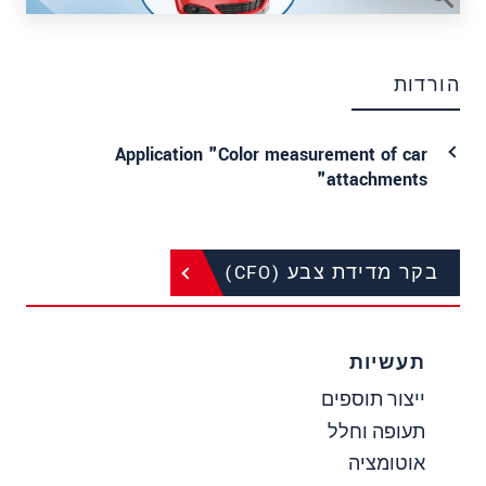
הורדות
Application "Color measurement of car
attachments"
בקר מדידת צבע (CFO)
תעשיות
ייצור תוספים
תעופה וחלל
אוטומציה