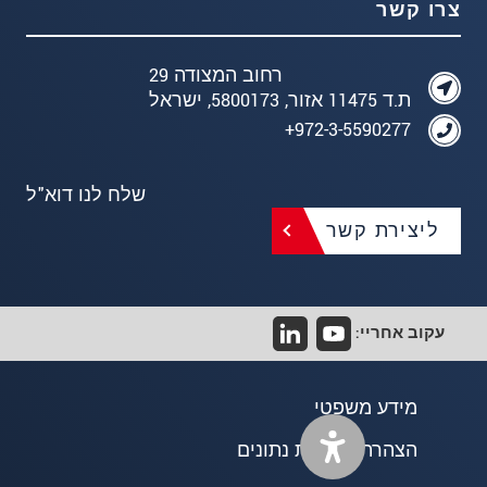
צרו קשר
רחוב המצודה 29
ת.ד 11475 אזור, 5800173, ישראל
972-3-5590277+
שלח לנו דוא"ל
ליצירת קשר
עקוב אחריי:
מידע משפטי
הצהרת פרטיות נתונים