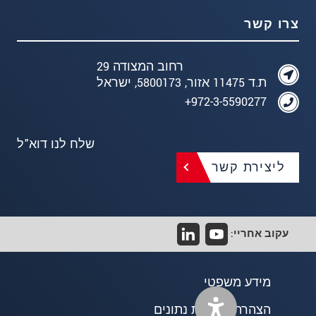
צרו קשר
רחוב המצודה 29
ת.ד 11475 אזור, 5800173, ישראל
972-3-5590277+
שלח לנו דוא"ל
ליצירת קשר
עקוב אחריי:
מידע משפטי
הצהרת פרטיות נתונים