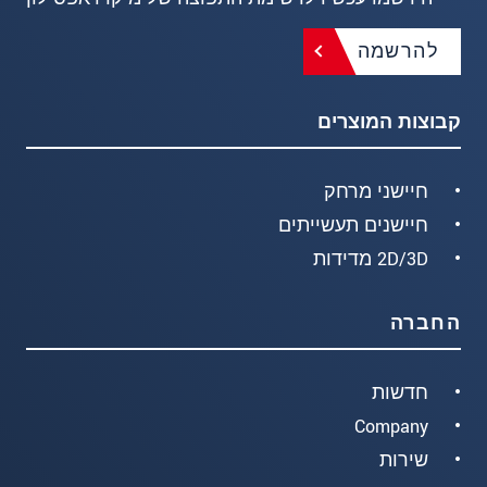
להרשמה
קבוצות המוצרים
חיישני מרחק
חיישנים תעשייתים
2D/3D מדידות
החברה
חדשות
Company
שירות