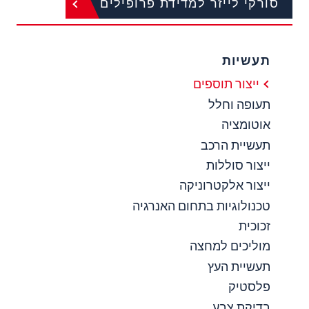
סורקי לייזר למדידת פרופילים
תעשיות
ייצור תוספים
תעופה וחלל
אוטומציה
תעשיית הרכב
ייצור סוללות
ייצור אלקטרוניקה
טכנולוגיות בתחום האנרגיה
זכוכית
מוליכים למחצה
תעשיית העץ
פלסטיק
בדיקת צבע