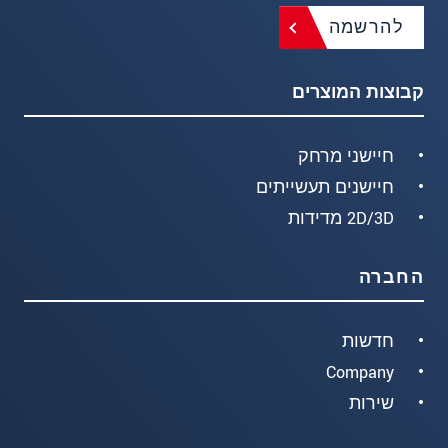
להרשמה
קבוצות המוצרים
חיישני מרחק
חיישנים תעשייתים
2D/3D מדידות
החברה
חדשות
Company
שירות