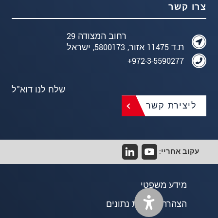
צרו קשר
רחוב המצודה 29
ת.ד 11475 אזור, 5800173, ישראל
972-3-5590277+
שלח לנו דוא"ל
ליצירת קשר
עקוב אחריי:
מידע משפטי
הצהרת פרטיות נתונים