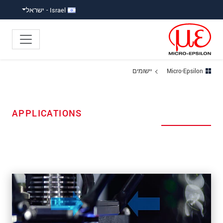
ישה ישירה לתוכן
פוץ ישירות לניווט הראשי
Israel - ישראל
Micro-Epsilon
יישומים
APPLICATIONS